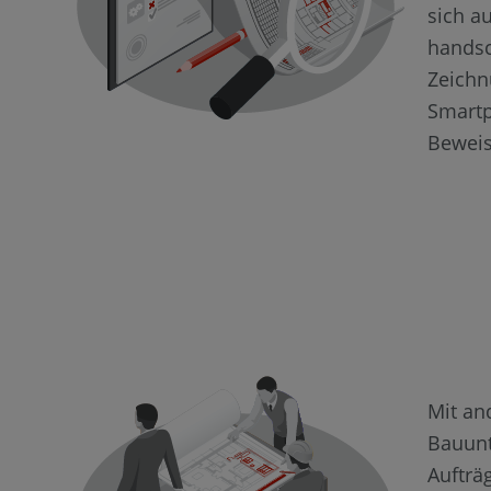
sich au
handsc
Zeichn
Smartp
Beweis
Mit an
Bauun
Aufträ