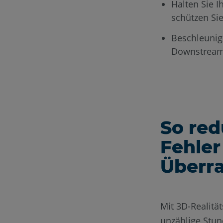
Halten Sie 
schützen Sie
Beschleunig
Downstream
So red
Fehler
Überra
Mit 3D-Realitä
unzählige Stun