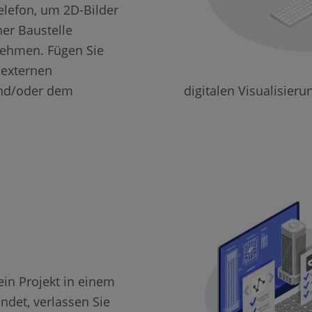
elefon, um 2D-Bilder
ner Baustelle
ehmen. Fügen Sie
t externen
und/oder dem
digitalen Visualisieru
in Projekt in einem
endet, verlassen Sie