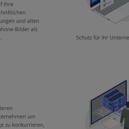
f Ihre
hriftlichen
ungen und alten
hone-Bilder als
.
Schutz für Ihr Unter
deren
ternehmen um
ge zu konkurrieren,