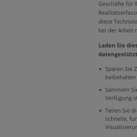
Geschäfte für 
Realitätserfas
diese Technolo
bei der Arbeit
Laden Sie die
datengestützt
Sparen Sie Z
beibehalten
Sammeln Sie
Verfügung s
Teilen Sie d
schnelle, fu
Visualisieru