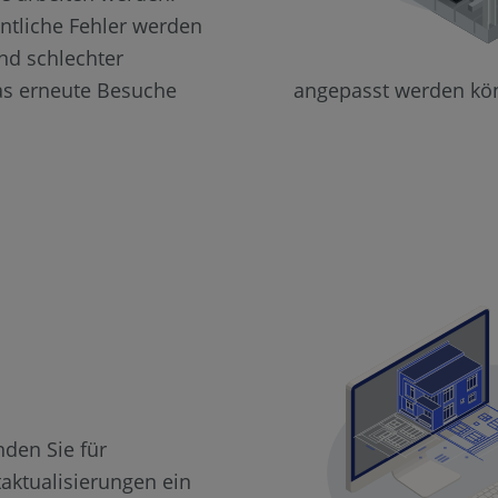
ntliche Fehler werden
nd schlechter
as erneute Besuche
angepasst werden kö
den Sie für
taktualisierungen ein