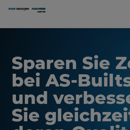
Sparen Sie Z
bei AS-Built
und verbess
Sie gleichzei