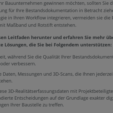
Ihr Bauunternehmen gewinnen möchten, sollten Sie d
sung für Ihre Bestandsdokumentation in Betracht zie
gie in Ihren Workflow integrieren, vermeiden sie die
 mit Maßband und Rotstift entstehen.
sen Leitfaden herunter und erfahren Sie mehr üb
e Lösungen, die Sie bei Folgendem unterstützen:
eit, während Sie die Qualität Ihrer Bestandsdokumen
 oder verbessern.
 Daten, Messungen und 3D-Scans, die Ihnen jederzei
tehen.
iese 3D-Realitätserfassungsdaten mit Projektbeteiligt
ndierte Entscheidungen auf der Grundlage exakter digi
ngen Ihrer Baustelle zu treffen.