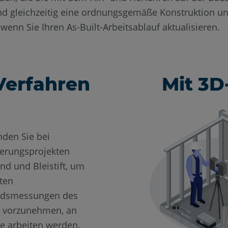
d gleichzeitig eine ordnungsgemäße Konstruktion und
wenn Sie Ihren As-Built-Arbeitsablauf aktualisieren.
Verfahren
Mit 3D
den Sie bei
erungsprojekten
d und Bleistift, um
sten
ndsmessungen des
 vorzunehmen, an
e arbeiten werden.