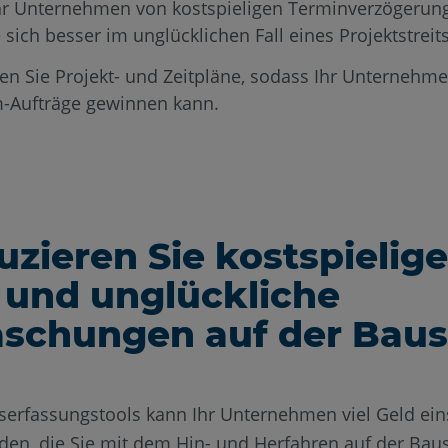
Ihr Unternehmen von kostspieligen Terminverzögerun
 sich besser im unglücklichen Fall eines Projektstreits
en Sie Projekt- und Zeitpläne, sodass Ihr Unternehm
-Aufträge gewinnen kann.
uzieren Sie kostspielige
 und unglückliche
schungen auf der Baus
tserfassungstools kann Ihr Unternehmen viel Geld ei
den, die Sie mit dem Hin- und Herfahren auf der Baus