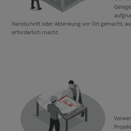
Gelege
aufgru
Handschrift oder Ablenkung vor Ort gemacht, w
erforderlich macht.
Verwen
Projek