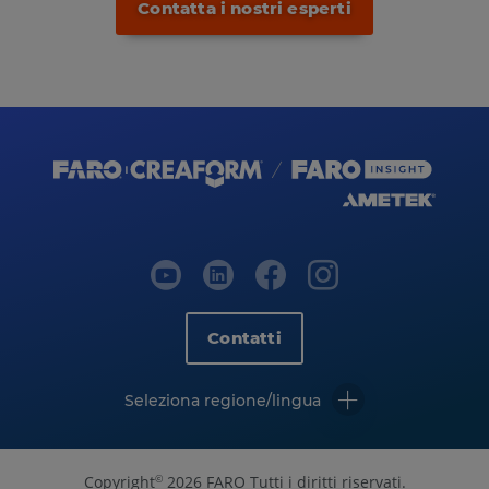
Contatta i nostri esperti
Contatti
Seleziona regione/lingua
Copyright
2026 FARO Tutti i diritti riservati.
©