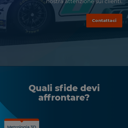
nostra attenzione sui clienti.
Contattaci
Quali sfide devi
affrontare?
Metrologia 3D