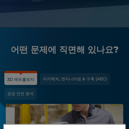
어떤 문제에 직면해 있나요?
아키텍처, 엔지니어링 & 구축 (AEC)
3D 메트롤로지
공공 안전 분석