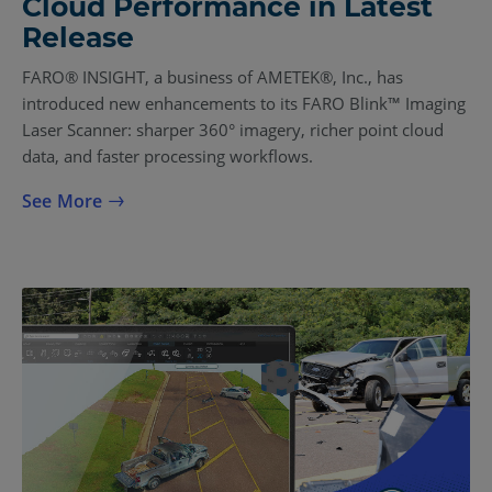
Cloud Performance in Latest
Release
FARO® INSIGHT, a business of AMETEK®, Inc., has
introduced new enhancements to its FARO Blink™ Imaging
Laser Scanner: sharper 360° imagery, richer point cloud
data, and faster processing workflows.
See More