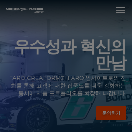
우수성과 혁신의
만남
FARO CREAFORM과 FARO 인사이트로의 진
화를 통해 고객에 대한 집중도를 더욱 강화하는
동시에 제품 포트폴리오를 확장해 나갑니다.
문의하기