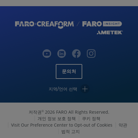
문의처
지역/언어 선택
저작권
2026 FARO All Rights Reserved.
©
개인 정보 보호 정책
쿠키 정책
Visit Our Preference Center to Opt-out of Cookies
약관
법적 고지