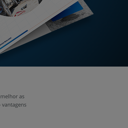
 melhor as
o vantagens