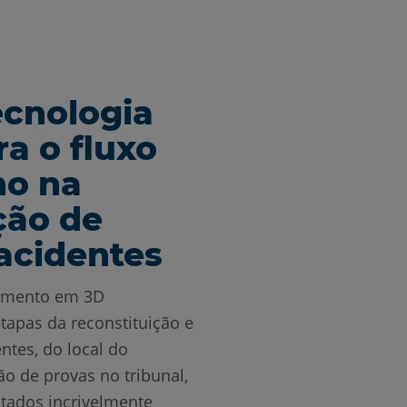
ecnologia
a o fluxo
ho na
ção de
acidentes
amento em 3D
tapas da reconstituição e
ntes, do local do
ão de provas no tribunal,
ltados incrivelmente