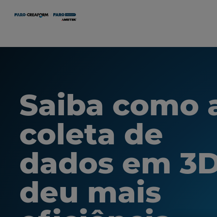
Saiba como 
coleta de
dados em 3
deu mais