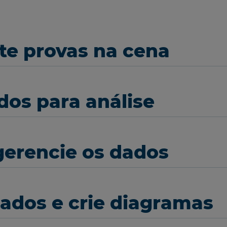
lete provas na cena
dos para análise
gerencie os dados
dados e crie diagramas