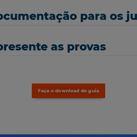
documentação para os j
presente as provas
Faça o download do guia