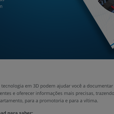
em
a tecnologia em 3D podem ajudar você a documentar
entes e oferecer informações mais precisas, trazend
artamento, para a promotoria e para a vítima.
ad para saber: