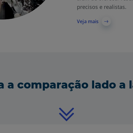
precisos e realistas.
Veja mais
a a comparação lado a 