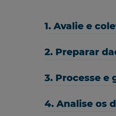
1. Avalie e co
2. Preparar da
3. Processe e 
4. Analise os 