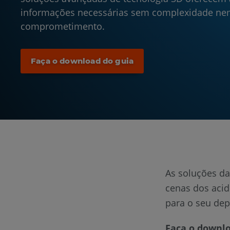
informações necessárias sem complexidade n
comprometimento.
Faça o download do guia
As soluções d
cenas dos acid
para o seu dep
Faça o downlo