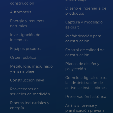
construcción
Diseño e ingeniería de
Automotriz
productos
Energía y recursos
Captura y modelado
naturales
as-built
Investigación de
Prefabricación para
incendios
construcción
Equipos pesados
Control de calidad de
construcción
Orden público
Planos de diseño y
Metalurgia, maquinado
proyección
y ensamblaje
Gemelos digitales para
Construcción naval
la administración de
activos e instalaciones
Proveedores de
servicios de medición
Preservación histórica
Plantas industriales y
Análisis forense y
energía
planificación previa a