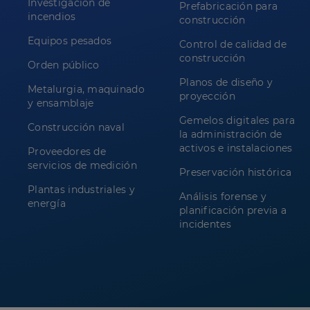
Investigación de
Prefabricación para
incendios
construcción
Equipos pesados
Control de calidad de
construcción
Orden público
Planos de diseño y
Metalurgia, maquinado
proyección
y ensamblaje
Gemelos digitales para
Construcción naval
la administración de
activos e instalaciones
Proveedores de
servicios de medición
Preservación histórica
Plantas industriales y
Análisis forense y
energía
planificación previa a
incidentes