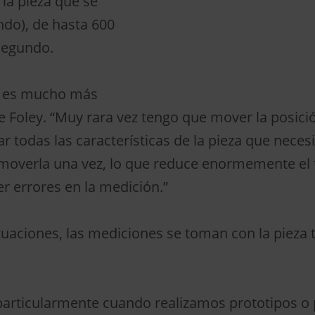
la pieza que se
do), de hasta 600
segundo.
es mucho más
ice Foley. “Muy rara vez tengo que mover la posici
r todas las características de la pieza que necesi
moverla una vez, lo que reduce enormemente el 
r errores en la medición.”
tuaciones, las mediciones se toman con la pieza t
particularmente cuando realizamos prototipos o 