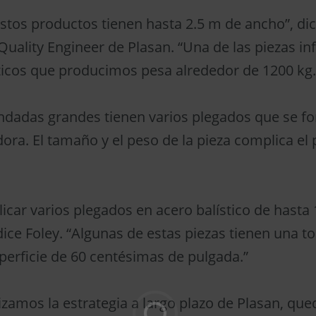
stos productos tienen hasta 2.5 m de ancho”, dic
 Quality Engineer de Plasan. “Una de las piezas in
ticos que producimos pesa alrededor de 1200 kg.
indadas grandes tienen varios plegados que se f
ora. El tamaño y el peso de la pieza complica el
car varios plegados en acero balístico de hasta
dice Foley. “Algunas de estas piezas tienen una to
superficie de 60 centésimas de pulgada.”
zamos la estrategia a largo plazo de Plasan, que