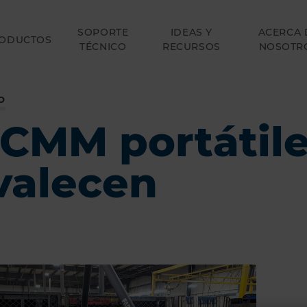
SOPORTE
IDEAS Y
ACERCA 
ODUCTOS
TÉCNICO
RECURSOS
NOSOTR
O
 CMM portátil
valecen