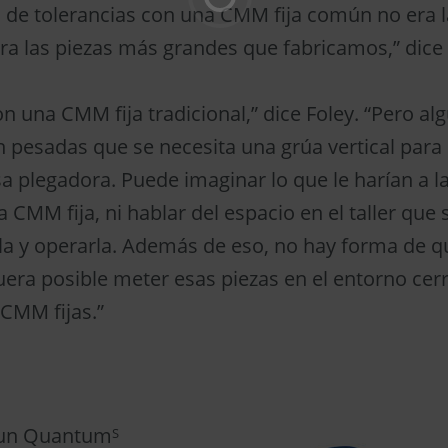
ón de tolerancias con una CMM fija común no era l
ra las piezas más grandes que fabricamos,” dice B
 una CMM fija tradicional,” dice Foley. “Pero al
n pesadas que se necesita una grúa vertical para 
sa plegadora. Puede imaginar lo que le harían a 
 CMM fija, ni hablar del espacio en el taller que 
la y operarla. Además de eso, no hay forma de q
uera posible meter esas piezas en el entorno ce
 CMM fijas.”
ó un Quantum
S