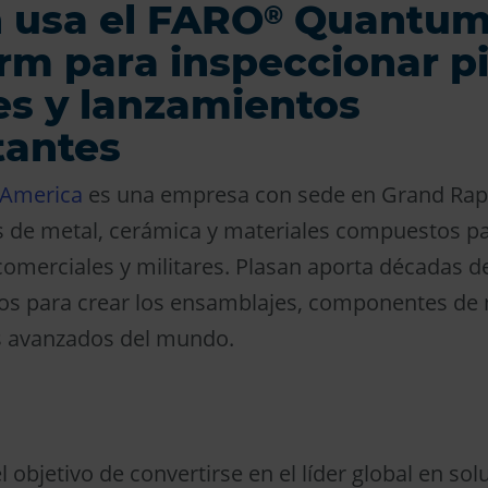
 usa el FARO
Quantu
®
m para inspeccionar p
s y lanzamientos
tantes
 America
es una empresa con sede en Grand Rapi
s de metal, cerámica y materiales compuestos p
comerciales y militares. Plasan aporta décadas d
os para crear los ensamblajes, componentes de 
s avanzados del mundo.
l objetivo de convertirse en el líder global en so