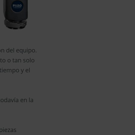
ón del equipo.
to o tan solo
tiempo y el
odavía en la
piezas