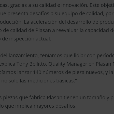
as, gracias a su calidad e innovación. Este objet
ue presenta desafíos a su equipo de calidad, par
roducción. La aceleración del desarrollo de produ
de calidad de Plasan a reevaluar la capacidad d
de inspección actual.
el lanzamiento, teníamos que lidiar con período
explica Tony Bellitto, Quality Manager en Plasan
bíamos lanzar 140 números de pieza nuevos, y l
 no solo las mediciones básicas.”
s piezas que fabrica Plasan tienen un tamaño y 
lo que implica mayores desafíos.