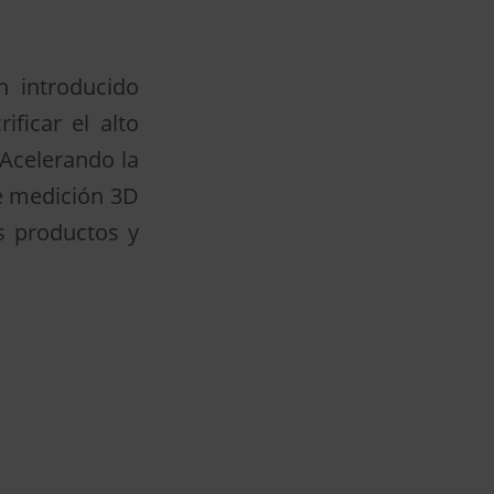
n introducido
ficar el alto
 Acelerando la
de medición 3D
os productos y