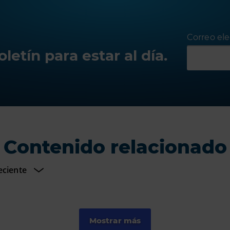
Correo ele
letín para estar al día.
Contenido relacionado
Mostrar más