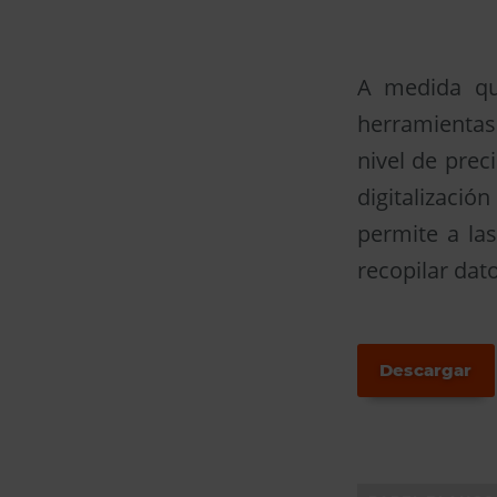
A medida que
herramientas
nivel de prec
digitalizació
permite a las
recopilar dat
Descargar