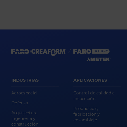
INDUSTRIAS
APLICACIONES
Aeroespacial
Control de calidad e
inspección
Defensa
Producción,
Arquitectura,
fabricación y
ingeniería y
ensamblaje
construcción