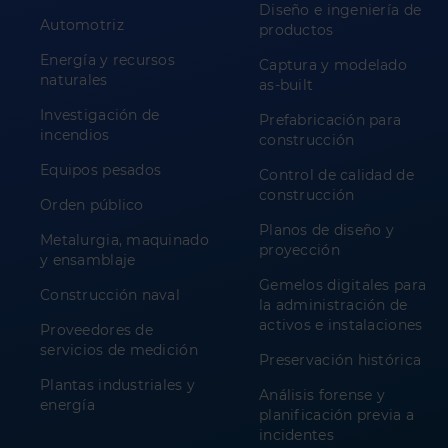
Diseño e ingeniería de
Automotriz
productos
Energía y recursos
Captura y modelado
naturales
as-built
Investigación de
Prefabricación para
incendios
construcción
Equipos pesados
Control de calidad de
construcción
Orden público
Planos de diseño y
Metalurgia, maquinado
proyección
y ensamblaje
Gemelos digitales para
Construcción naval
la administración de
activos e instalaciones
Proveedores de
servicios de medición
Preservación histórica
Plantas industriales y
Análisis forense y
energía
planificación previa a
incidentes