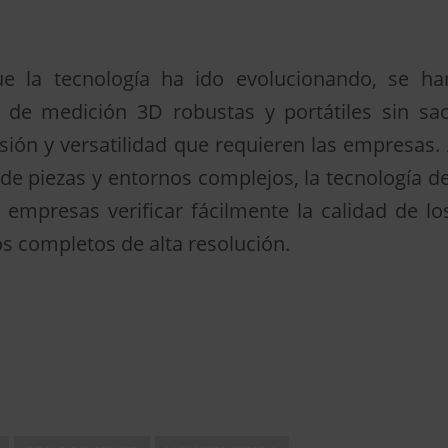
 la tecnología ha ido evolucionando, se ha
 de medición 3D robustas y portátiles sin sacri
isión y versatilidad que requieren las empresas.
n de piezas y entornos complejos, la tecnología 
 empresas verificar fácilmente la calidad de l
os completos de alta resolución.