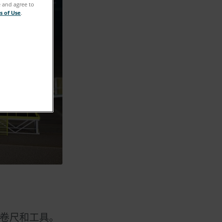
e and agree to
s of Use
.
卷尺和工具。