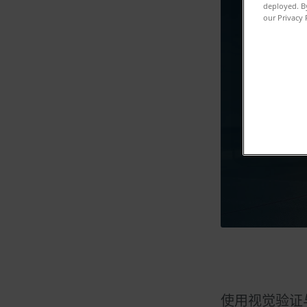
deployed. By
our Privacy 
使用视觉验证