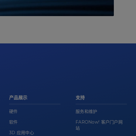
产品展示
支持
硬件
服务和维护
软件
FARONow! 客户门户网
站
3D 应用中心