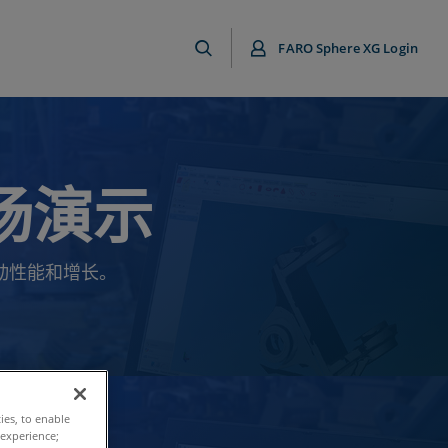
FARO Sphere XG Login
现场演示
动性能和增长。
ties, to enable
 experience;