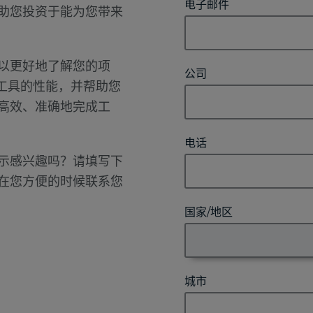
电子邮件
助您投资于能为您带来
以更好地了解您的项
公司
量工具的性能，并帮助您
高效、准确地完成工
电话
示感兴趣吗？请填写下
在您方便的时候联系您
国家/地区
城市