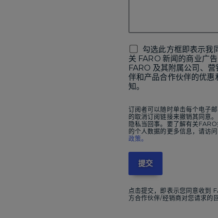
勾选此方框即表示我
关 FARO 新闻的商业广
FARO 及其附属公司、
伴和产品合作伙伴的优惠
知。
订阅者可以随时单击每个电子邮
的取消订阅链接来撤销其同意。
隐私当回事。要了解有关FAR
的个人数据的更多信息，请访问
政策。
点击提交，即表示您同意收到 F
方合作伙伴/经销商对您请求的