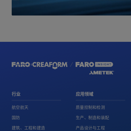
行业
应用领域
航空航天
质量控制和检测
国防
生产、制造和装配
建筑、工程和建造
产品设计与工程