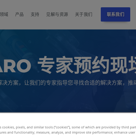
领域
产品
支持
见解与资源
关于我们
联系我们
ARO 专家预约
D 解决方案，让我们的专家指导您寻找合适的解决方案，推
es cookies, pixels, and similar tools (“cookies”), some of which are provided by third par
ures and functionality; measure, analyze, and improve site performance; enhance user