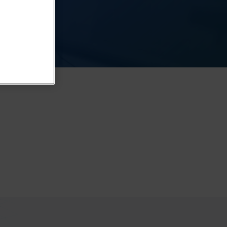
rocessos que