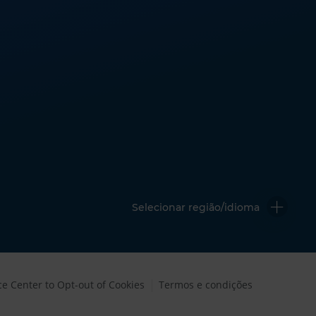
Selecionar região/idioma
ce Center to Opt-out of Cookies
Termos e condições