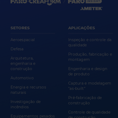
SETORES
APLICAÇÕES
Aeroespacial
Inspeção e controle da
qualidade
Defesa
Produção, fabricação e
Arquitetura,
montagem
engenharia e
construção
Engenharia e design
de produto
Automotivo
Captura e modelagem
Energia e recursos
"as-built"
naturais
Pré-fabricação de
Investigação de
construção
incêndios
Controle de qualidade
Equipamentos pesados
de construção