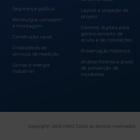
Segurança pública
Layout e projeção de
projeto
Metalurgia, usinagem
e montagem
Gêmeos digitais para
gerenciamento de
Construção naval
ativos e de instalações
Prestadores de
Preservação histórica
serviços de medição
Análise forense e plano
Usinas e energia
de prevenção de
industrial
incidentes
Copyright
2026 FARO Todos os direitos reservados.
©