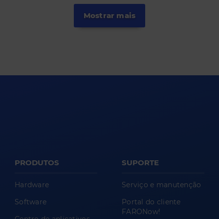
Mostrar mais
PRODUTOS
SUPORTE
Hardware
Serviço e manutenção
Software
Portal do cliente
FARONow!
Centro de aplicativos