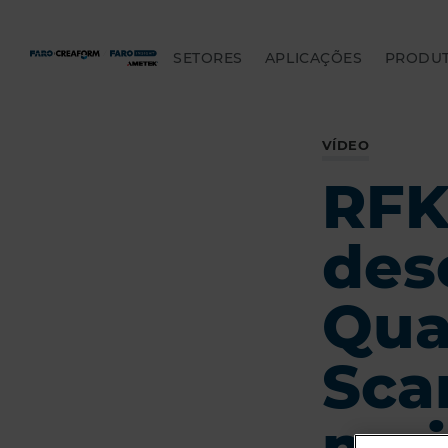
SETORES
APLICAÇÕES
PRODU
VÍDEO
RFK
des
Qua
Sca
mui