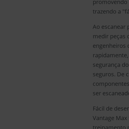
promovendo o 
trazendo a "f
Ao escanear 
medir peças d
engenheiros d
rapidamente, 
segurança do 
seguros. De c
componentes 
ser escaneado
Fácil de des
Vantage Max 
treinamento 