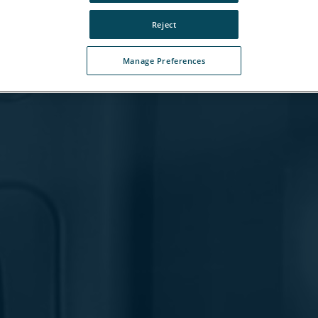
Reject
Manage Preferences