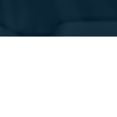
산업
애플리케이션
항공 우주
품질 관리 및 검사
국방
생산, 가공, 조립