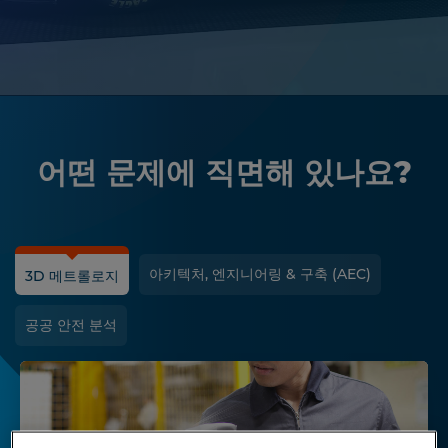
어떤 문제에 직면해 있나요?
아키텍처, 엔지니어링 & 구축 (AEC)
3D 메트롤로지
공공 안전 분석