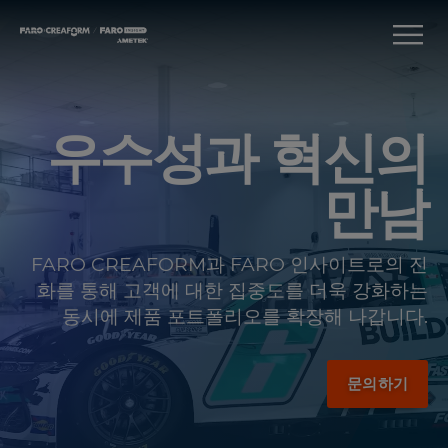
우수성과 혁신의
만남
FARO CREAFORM과 FARO 인사이트로의 진
화를 통해 고객에 대한 집중도를 더욱 강화하는
동시에 제품 포트폴리오를 확장해 나갑니다.
문의하기