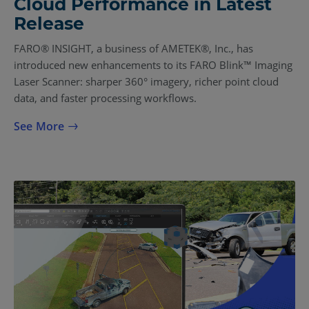
Cloud Performance in Latest
Release
FARO® INSIGHT, a business of AMETEK®, Inc., has
introduced new enhancements to its FARO Blink™ Imaging
Laser Scanner: sharper 360° imagery, richer point cloud
data, and faster processing workflows.
See More