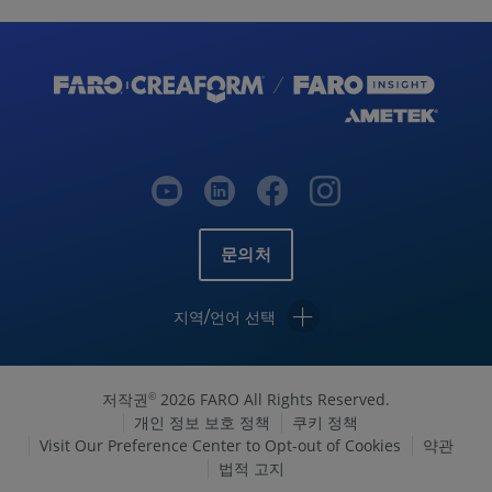
문의처
지역/언어 선택
저작권
2026 FARO All Rights Reserved.
©
개인 정보 보호 정책
쿠키 정책
Visit Our Preference Center to Opt-out of Cookies
약관
법적 고지