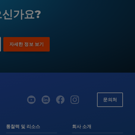
으신가요?
문의처
통찰력 및 리소스
회사 소개