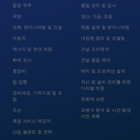
항공 우주
품질 관리 및 검사
국방
생산, 가공, 조립
건축, 엔지니어링 및 건설
제품 설계 및 엔지니어링
자동차
내장된 캡처 및 모델링
에너지 및 천연 자원
건설 프리제작
화재 조사
건설 품질 제어
중장비
배치 및 프로젝션 설계
법 집행
자산 및 설비 관리를 위한
디지털 트윈
금속세공, 기계가공 및 조
립
문화재 보존
조선
포렌식 분석 및 사건 발생
이전 계획
측정 서비스 제공자
산업 플랜트 및 전력