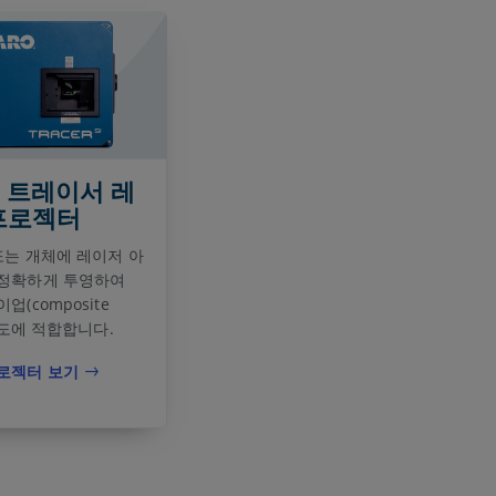
O 트레이서 레
프로젝터
 또는 개체에 레이저 아
정확하게 투영하여
업(composite
 용도에 적합합니다.
로젝터 보기