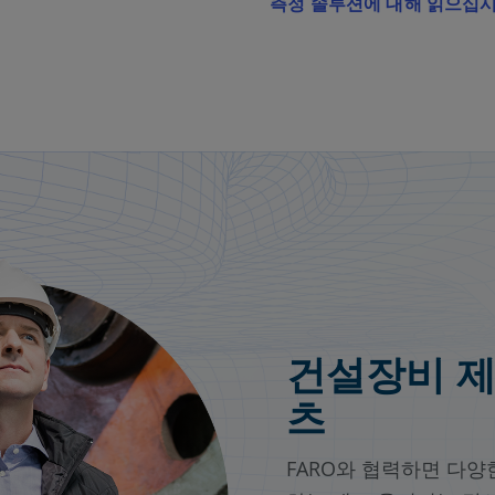
측정 솔루션에 대해 읽으십시
건설장비 
츠
FARO와 협력하면 다