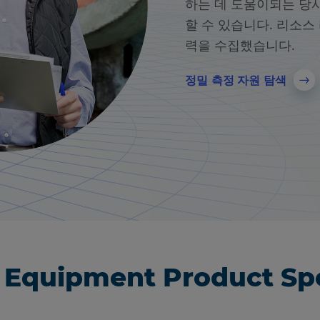
하는 데 도움이되는 당
할 수 있습니다. 리소
력을 수집했습니다.
정밀 측정 자원 탐색
 Equipment Product Spo