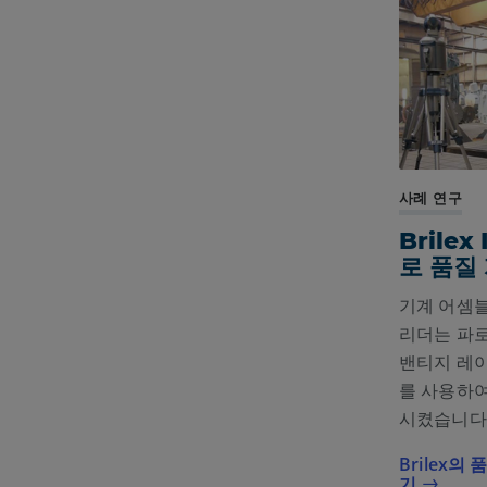
사례 연구
Brilex
로 품질
기계 어셈
리더는 파로암
밴티지 레이저 
를 사용하
시켰습니다
Brilex
기