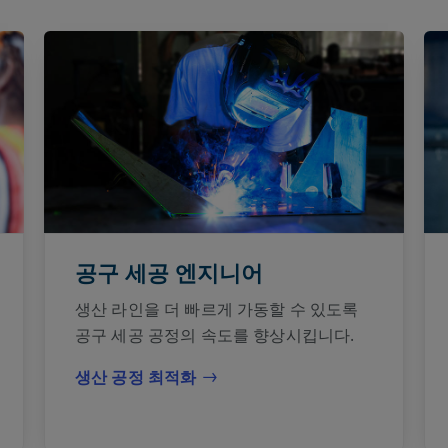
공구 세공 엔지니어
생산 라인을 더 빠르게 가동할 수 있도록
공구 세공 공정의 속도를 향상시킵니다.
생산 공정 최적화