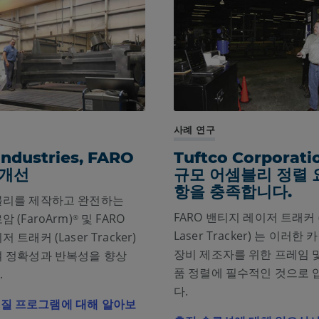
사례 연구
 Industries, FARO
Tuftco Corporat
 개선
규모 어셈블리 정렬 
항을 충족합니다.
블리를 제작하고 완전하는
FARO 밴티지 레이저 트래커
 (FaroArm)
및 FARO
®
Laser Tracker) 는 이러한
트래커 (Laser Tracker)
장비 제조자를 위한 프레임 및
여 정확성과 반복성을 향상
품 정렬에 필수적인 것으로
.
다.
의 품질 프로그램에 대해 알아보