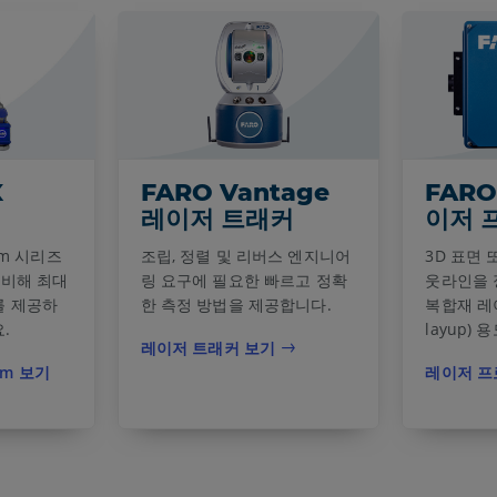
X
FARO Vantage
FAR
레이저 트래커
이저 
Arm 시리즈
조립, 정렬 및 리버스 엔지니어
3D 표면
에 비해 최대
링 요구에 필요한 빠르고 정확
웃라인을 
를 제공하
한 측정 방법을 제공합니다.
복합재 레이
.
layup)
레이저 트래커 보기
Arm 보기
레이저 프