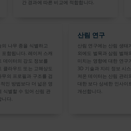
간 경과에 따른 비교에 적합합니다.
산림 연구
숲의 나무 종을 식별하고
산림 연구에는 산림 생태계
 포함됩니다. 레이저 스캐
외에도 벌목과 삼림 벌채
트 데이터의 강도 정보를
미치는 영향에 대한 연구
트 클라우드 또는 고해상도
3D 기술과 지리 정보 시스
나무의 프로필과 구조를 검
져온 데이터는 산림 관리
적인 방법보다 더 넓은 영
대한 보다 상세한 인사이
 식별할 수 있어 산림 관
개선합니다.
합니다.