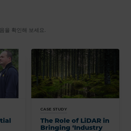
모음을 확인해 보세요.
CASE STUDY
tial
The Role of LiDAR in
Bringing ‘Industry