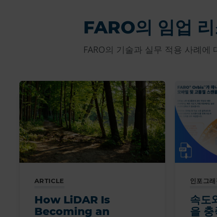
FARO의 임업 
FARO의 기술과 실무 적용 사례에
ARTICLE
인포그래
How LiDAR Is
속도와
Becoming an
을 충