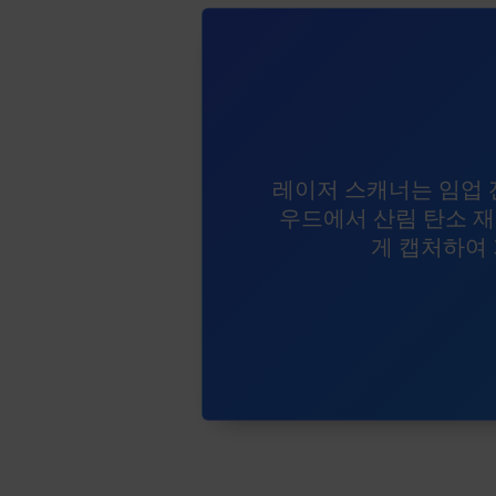
레이저 스캐너는 임업 
우드에서 산림 탄소 
게 캡처하여 