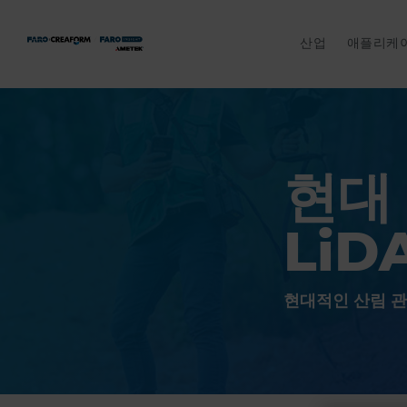
산업
애플리케
현대
LiD
현대적인 산림 관