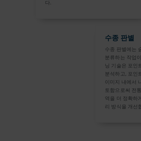
다.
수종 판별
수종 판별에는 
분류하는 작업이
닝 기술은 포인
분석하고, 포인
이미지 내에서 
토함으로써 전통
역을 더 정확하게
리 방식을 개선