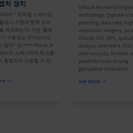
캡처 장치
Unlock the world of geo
Orbis
모바일 스캐너는
technology. Explore ur
™
플래시 스캔과 함께 모바
planning, data sets, hig
을 제공하는데, 이는 플래
resolution imagery, poi
술
구동되는 하이브리드
clouds, GIS, GPS, spatia
™로
티 캡처
와
Focus 프
analysis and more. Dis
™
FARO®
 레이저 스캐너와의 워크플
data sources, formats 
 통합되어 사용할 수 있
powerful tools driving
geospatial innovation.
re
See More