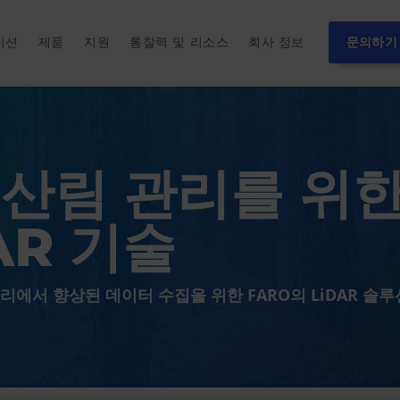
이션
제품
지원
통찰력 및 리소스
회사 정보
문의하기
 산림 관리를 위
AR 기술
리에서 향상된 데이터 수집을 위한 FARO의 LiDAR 솔