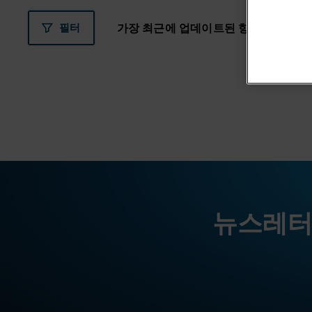
필터
뉴스레터