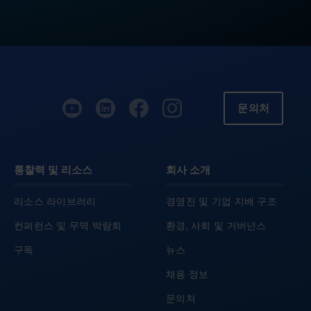
문의처
통찰력 및 리소스
회사 소개
리소스 라이브러리
경영진 및 기업 지배 구조
컨퍼런스 및 무역 박람회
환경, 사회 및 거버넌스
구독
뉴스
채용 정보
문의처