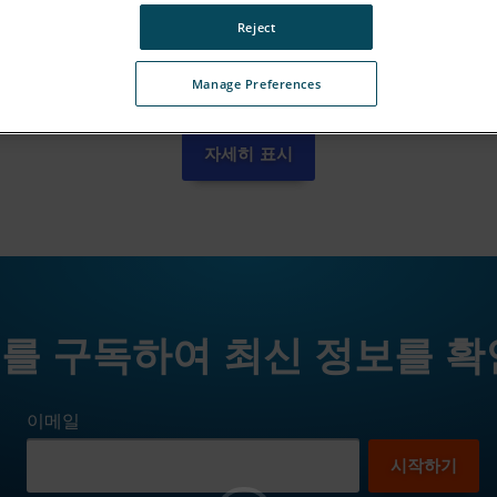
Reject
Manage Preferences
자세히 표시
를 구독하여 최신 정보를 확
이메일