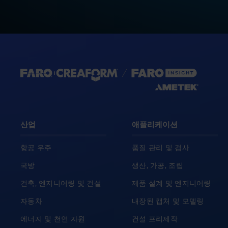
산업
애플리케이션
항공 우주
품질 관리 및 검사
국방
생산, 가공, 조립
건축, 엔지니어링 및 건설
제품 설계 및 엔지니어링
자동차
내장된 캡처 및 모델링
에너지 및 천연 자원
건설 프리제작