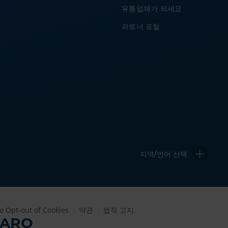
유통업체가 되세요
파트너 포털
지역/언어 선택
to Opt-out of Cookies
약관
법적 고지
FARO