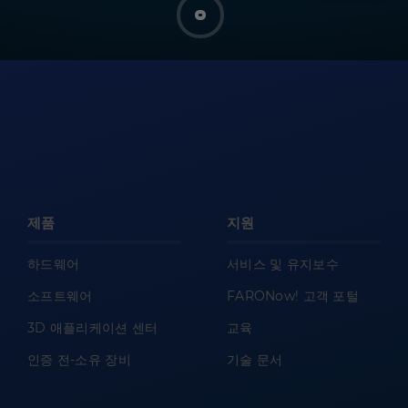
제품
지원
하드웨어
서비스 및 유지보수
소프트웨어
FARONow! 고객 포털
3D 애플리케이션 센터
교육
인증 전-소유 장비
기술 문서