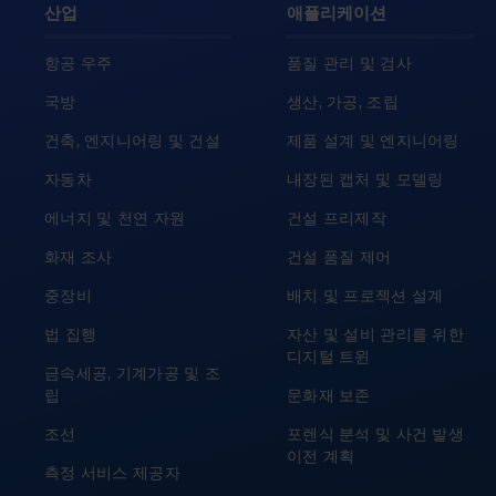
산업
애플리케이션
항공 우주
품질 관리 및 검사
국방
생산, 가공, 조립
건축, 엔지니어링 및 건설
제품 설계 및 엔지니어링
자동차
내장된 캡처 및 모델링
에너지 및 천연 자원
건설 프리제작
화재 조사
건설 품질 제어
중장비
배치 및 프로젝션 설계
법 집행
자산 및 설비 관리를 위한
디지털 트윈
금속세공, 기계가공 및 조
립
문화재 보존
조선
포렌식 분석 및 사건 발생
이전 계획
측정 서비스 제공자