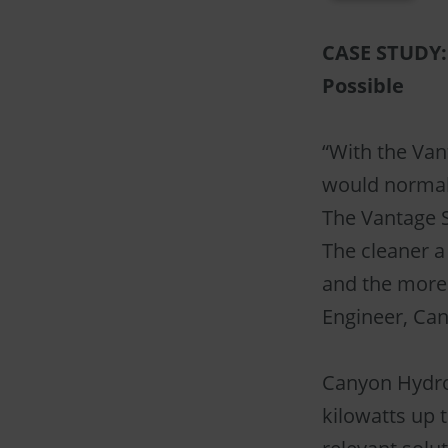
CASE STUDY:
Possible
“With the Van
would normall
The Vantage 
The cleaner a
and the more 
Engineer, Ca
Canyon Hydro
kilowatts up 