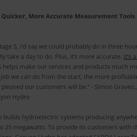
 Quicker, More Accurate Measurement Tools 
tage S, I’d say we could probably do in three hour
y take a day to do. Plus, it’s more accurate.
It’s 
S helps make our services and products much mo
 job we can do from the start, the more profitable
pleased our customers will be.” - Simon Graves:
nyon Hydro
 builds hydroelectric systems producing anywh
to 25 megawatts. To provide its customers with 
®