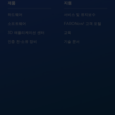
제품
지원
하드웨어
서비스 및 유지보수
소프트웨어
FARONow! 고객 포털
3D 애플리케이션 센터
교육
인증 전-소유 장비
기술 문서