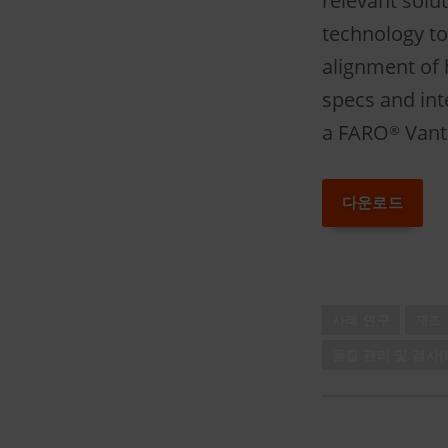
relevant sol
technology to
alignment of 
specs and int
a FARO
Vant
®
다운로드
사례 연구
제조
품질 관리 및 검사(