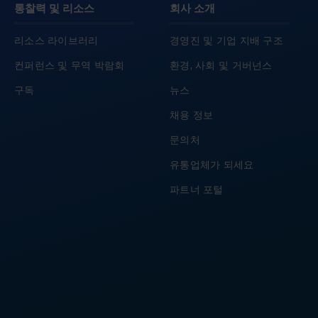
통찰력 및 리소스
회사 소개
리소스 라이브러리
경영진 및 기업 지배 구조
컨퍼런스 및 무역 박람회
환경, 사회 및 거버넌스
구독
뉴스
채용 정보
문의처
유통업체가 되세요
파트너 포털