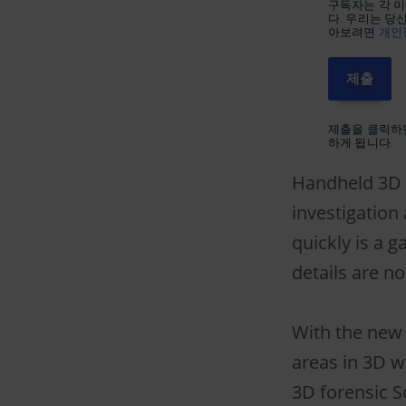
구독자는 각 이
다. 우리는 당
아보려면
개인
제출을 클릭하면
하게 됩니다.
Handheld 3D S
investigation
quickly is a g
details are no
With the ne
areas in 3D w
3D forensic S