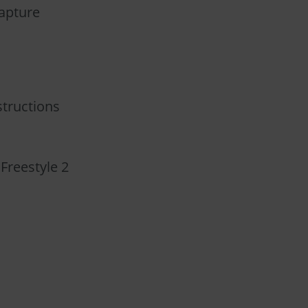
capture
structions
Freestyle 2