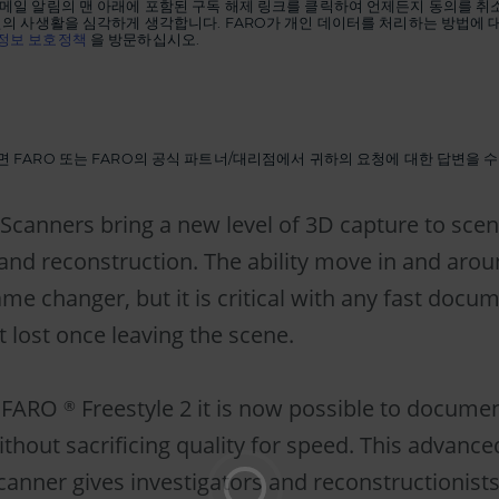
메일 알림의 맨 아래에 포함된 구독 해제 링크를 클릭하여 언제든지 동의를 취
신의 사생활을 심각하게 생각합니다. FARO가 개인 데이터를 처리하는 방법에 
정보 보호정책
을 방문하십시오.
 FARO 또는 FARO의 공식 파트너/대리점에서 귀하의 요청에 대한 답변을 
canners bring a new level of 3D capture to sce
 and reconstruction. The ability move in and arou
ame changer, but it is critical with any fast docu
t lost once leaving the scene.
w FARO
Freestyle 2 it is now possible to docum
®
ithout sacrificing quality for speed. This advanc
canner gives investigators and reconstructionist