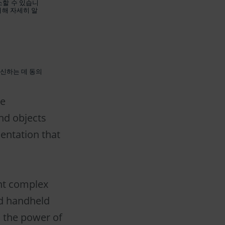
소할 수 있습니
대해 자세히 알
수신하는 데 동의
ne
nd objects
mentation that
ent complex
ed handheld
s the power of