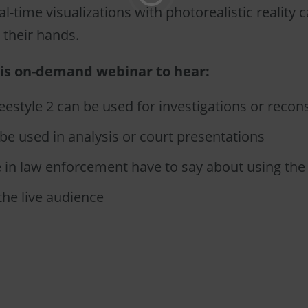
l-time visualizations with photorealistic reality 
n their hands.
his on-demand webinar to hear:
estyle 2 can be used for investigations or recon
be used in analysis or court presentations
in law enforcement have to say about using the 
he live audience