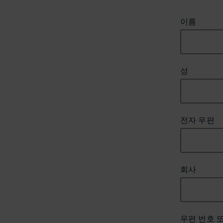
이름
성
전자 우편
회사
우편 번호 