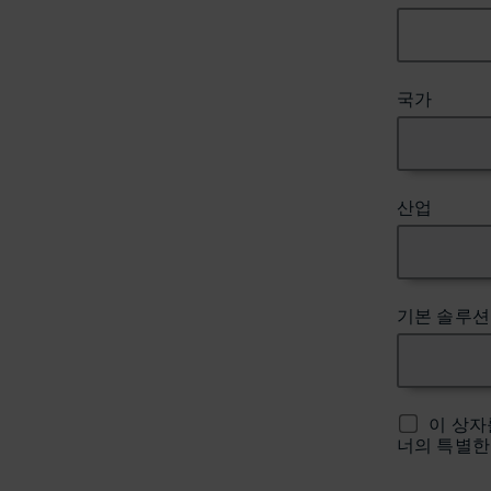
국가
산업
기본 솔루션
이 상자
너의 특별한