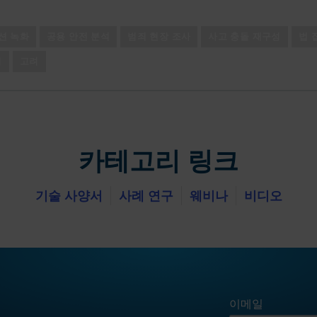
션 녹화
공용 안전 분석
범죄 현장 조사
사고 충돌 재구성
법 
집
고려
카테고리 링크
기술 사양서
사례 연구
웨비나
비디오
이메일