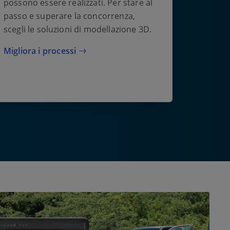
possono essere realizzati. Per stare al
passo e superare la concorrenza,
scegli le soluzioni di modellazione 3D.
Migliora i processi