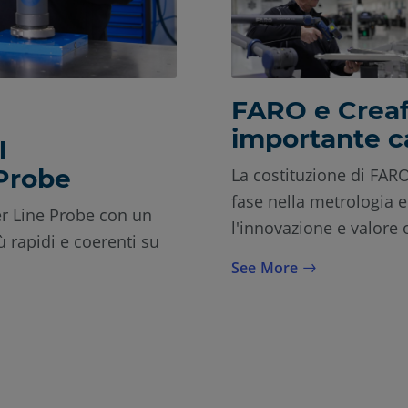
FARO e Crea
importante c
l
 Probe
La costituzione di F
fase nella metrologia e 
r Line Probe con un
l'innovazione e valore o
 rapidi e coerenti su
See More