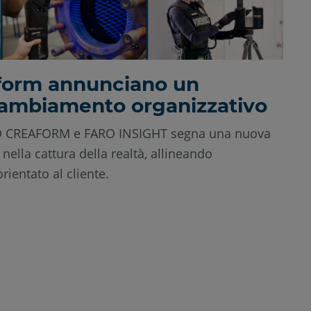
form annunciano un
ambiamento organizzativo
ARO CREAFORM e FARO INSIGHT segna una nuova
nella cattura della realtà, allineando
rientato al cliente.