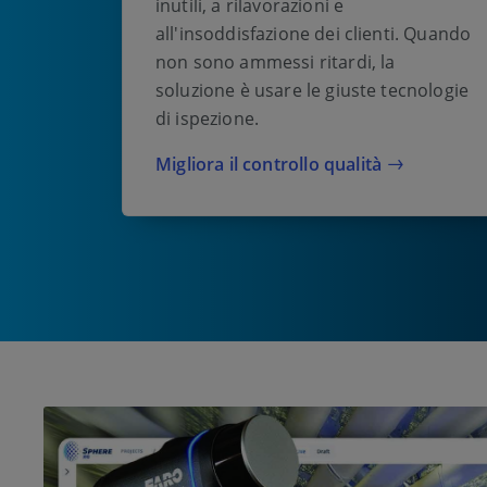
inutili, a rilavorazioni e
all'insoddisfazione dei clienti. Quando
non sono ammessi ritardi, la
soluzione è usare le giuste tecnologie
di ispezione.
Migliora il controllo qualità