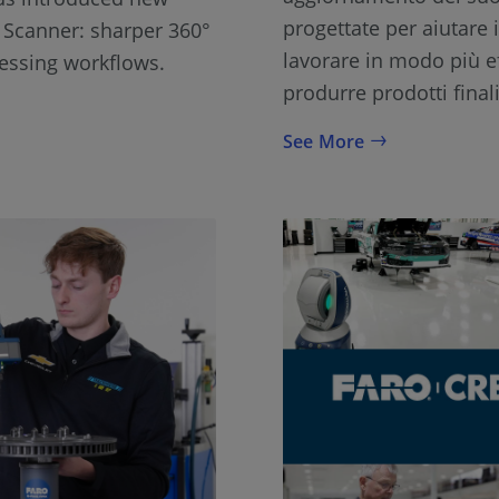
progettate per aiutare 
 Scanner: sharper 360°
lavorare in modo più eff
cessing workflows.
produrre prodotti finali
See More