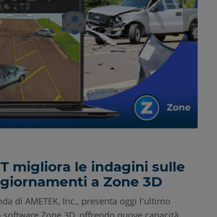
migliora le indagini sulle
giornamenti a Zone 3D
da di AMETEK, Inc., presenta oggi l'ultimo
 software Zone 3D, offrendo nuove capacità