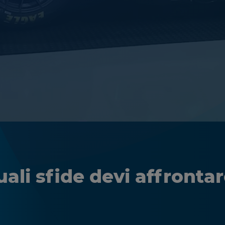
ali sfide devi affronta