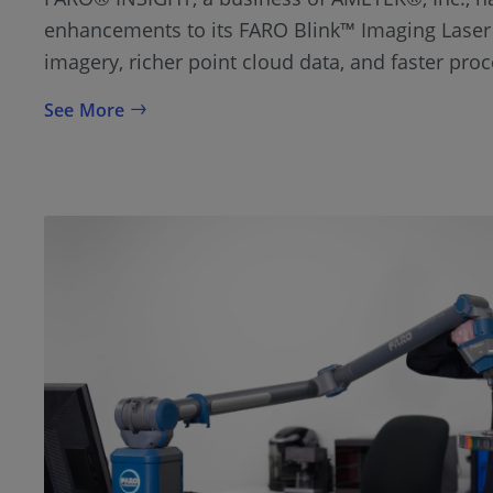
enhancements to its FARO Blink™ Imaging Laser
imagery, richer point cloud data, and faster pro
See More