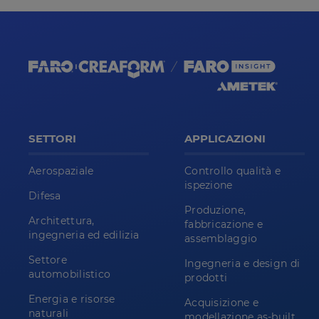
SETTORI
APPLICAZIONI
Aerospaziale
Controllo qualità e
ispezione
Difesa
Produzione,
Architettura,
fabbricazione e
ingegneria ed edilizia
assemblaggio
Settore
Ingegneria e design di
automobilistico
prodotti
Energia e risorse
Acquisizione e
naturali
modellazione as-built