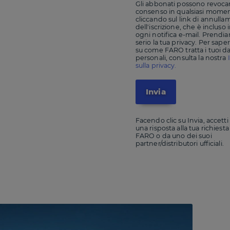
Gli abbonati possono revocar
consenso in qualsiasi mome
cliccando sul link di annull
dell'iscrizione, che è incluso 
ogni notifica e-mail. Prendi
serio la tua privacy. Per sape
su come FARO tratta i tuoi da
personali, consulta la nostra
sulla privacy.
Facendo clic su Invia, accetti
una risposta alla tua richiesta
FARO o da uno dei suoi
partner/distributori ufficiali.