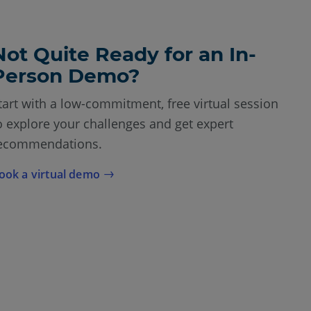
Not Quite Ready for an In-
Person Demo?
tart with a low-commitment, free virtual session
o explore your challenges and get expert
ecommendations.
ook a virtual demo