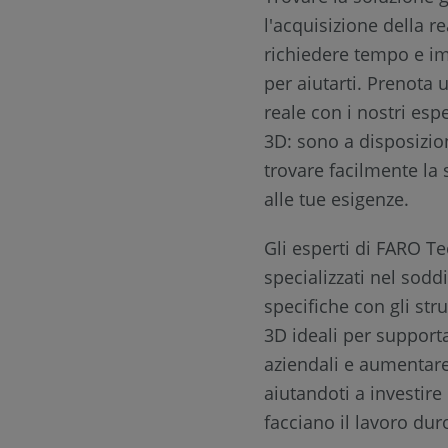
l'acquisizione della r
richiedere tempo e i
per aiutarti. Prenota
reale con i nostri esp
3D: sono a disposizion
trovare facilmente la 
alle tue esigenze.
Gli esperti di FARO T
specializzati nel sodd
specifiche con gli st
3D ideali per supportar
aziendali e aumentare 
aiutandoti a investire
facciano il lavoro duro