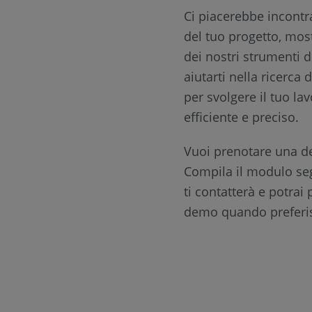
Ci piacerebbe incontra
del tuo progetto, most
dei nostri strumenti 
aiutarti nella ricerca 
per svolgere il tuo l
efficiente e preciso.
Vuoi prenotare una d
Compila il modulo seg
ti contatterà e potra
demo quando preferis