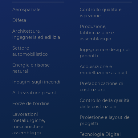
Aerospaziale
Controllo qualità e
ispezione
Difesa
Produzione,
Architettura,
fabbricazione e
ingegneria ed edilizia
assemblaggio
Settore
Ingegneria e design di
automobilistico
prodotti
Energia e risorse
Acquisizione e
naturali
modellazione as-built
Indagini sugli incendi
Prefabbricazione di
costruzioni
Attrezzature pesanti
Controllo della qualità
Forze dell'ordine
delle costruzioni
Lavorazioni
Proiezione e layout dei
metallurgiche,
progetti
meccaniche e
assemblaggi
Tecnologia Digital