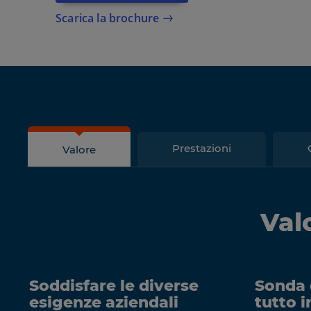
Scarica la brochure
Prestazioni
Valore
Val
Soddisfare le diverse
Sonda 
esigenze aziendali
tutto i