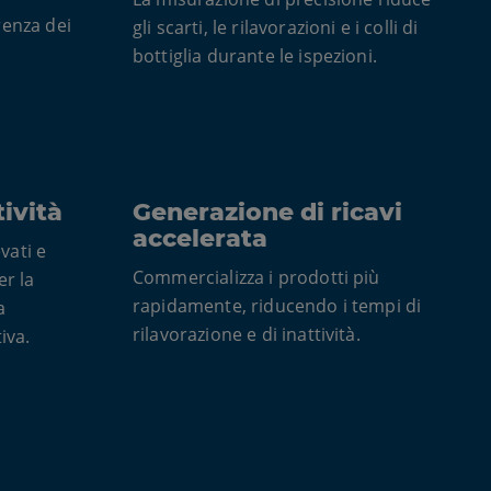
renza dei
gli scarti, le rilavorazioni e i colli di
bottiglia durante le ispezioni.
ività
Generazione di ricavi
accelerata
vati e
Commercializza i prodotti più
er la
rapidamente, riducendo i tempi di
a
rilavorazione e di inattività.
iva.