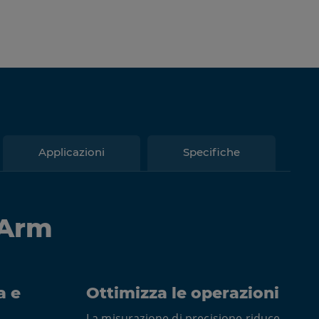
Applicazioni
Specifiche
 Arm
a e
Ottimizza le operazioni
La misurazione di precisione riduce