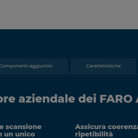
Componenti aggiuntivi
Caratteristiche
ore aziendale dei FARO
e scansione
Assicura coerenz
n un unico
ripetibilità