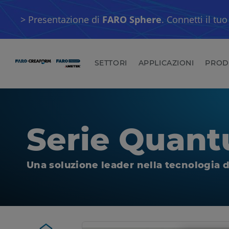
> Presentazione di
FARO Sphere
. Connetti il t
SETTORI
APPLICAZIONI
PROD
Serie Quan
Una soluzione leader nella tecnologia d