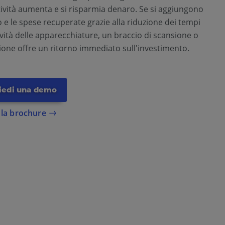
ività aumenta e si risparmia denaro. Se si aggiungono
o e le spese recuperate grazie alla riduzione dei tempi
tività delle apparecchiature, un braccio di scansione o
zione offre un ritorno immediato sull'investimento.
iedi una demo
 la brochure