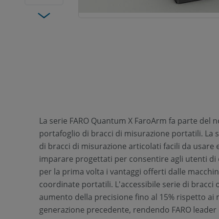
La serie FARO Quantum X FaroArm fa parte del n
portafoglio di bracci di misurazione portatili. La 
di bracci di misurazione articolati facili da usare 
imparare progettati per consentire agli utenti d
per la prima volta i vantaggi offerti dalle macchi
coordinate portatili. L'accessibile serie di bracci 
aumento della precisione fino al 15% rispetto ai 
generazione precedente, rendendo FARO leader 