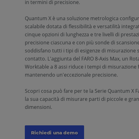
in termini di precisione.
Quantum X è una soluzione metrologica configur
scalabile dotata di flessibilità e versatilità integr
cinque opzioni di lunghezza e tre livelli di prestaz
precisione ciascuna e con più sonde di scansion
soddisfano tutti i tipi di esigenze di misurazione
contatto. L'aggiunta del FARO 8-Axis Max, un Rot
Worktable a 8 assi riduce i tempi di misurazione 
mantenendo un'eccezionale precisione.
Scopri cosa può fare per te la Serie Quantum X 
la sua capacità di misurare parti di piccole e gra
dimensioni.
Richiedi una demo