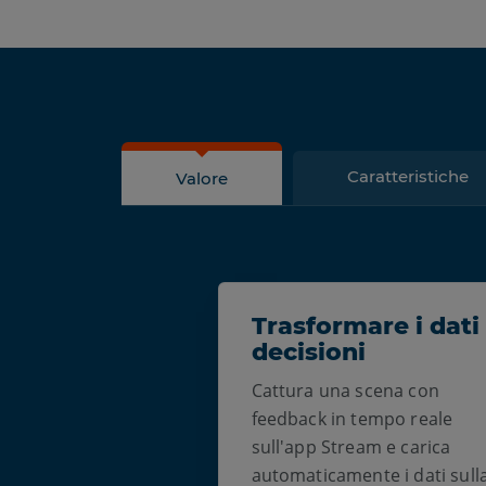
Caratteristiche
Valore
Trasformare i dati 
decisioni
Cattura una scena con
feedback in tempo reale
sull'app Stream e carica
automaticamente i dati sull