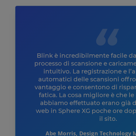
Blink è incredibilmente facile d
processo di scansione e caricam
intuitivo. La registrazione e l
automatici delle scansioni off
vantaggio e consentono di rispa
fatica. La cosa migliore è che l
abbiamo effettuato erano già di
web in Sphere XG poche ore dopo
il sito.
Abe Morris, Design Technology 