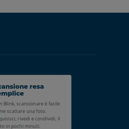
cansione resa
emplice
 Blink, scansionare è facile
me scattare una foto.
uisisci, rivedi e condividi, il
to in pochi minuti.