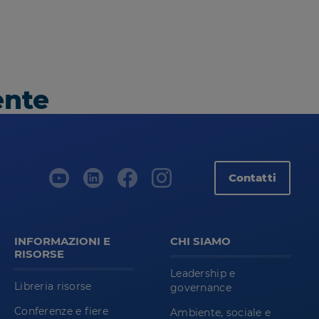
ente
Contatti
INFORMAZIONI E
CHI SIAMO
RISORSE
Leadership e
Libreria risorse
governance
Conferenze e fiere
Ambiente, sociale e