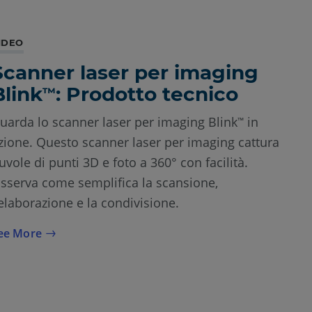
IDEO
Scanner laser per imaging
Blink
: Prodotto tecnico
™
uarda lo scanner laser per imaging Blink
in
™
zione. Questo scanner laser per imaging cattura
uvole di punti 3D e foto a 360° con facilità.
sserva come semplifica la scansione,
'elaborazione e la condivisione.
ee More