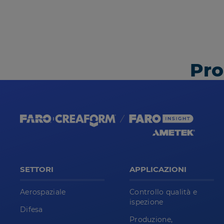
Pro
SETTORI
APPLICAZIONI
Aerospaziale
Controllo qualità e
ispezione
Difesa
Produzione,