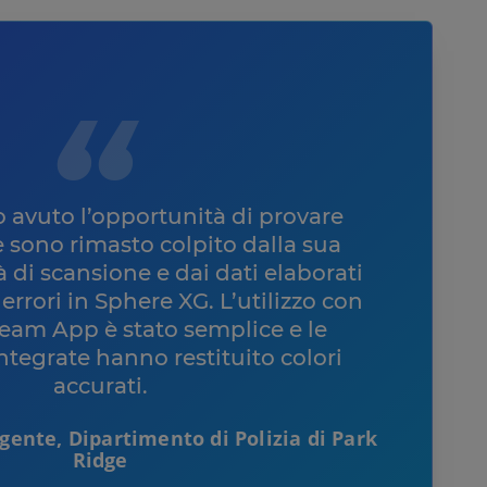
o avuto l’opportunità di provare
 sono rimasto colpito dalla sua
à di scansione e dai dati elaborati
i errori in Sphere XG. L’utilizzo con
eam App è stato semplice e le
ntegrate hanno restituito colori
accurati.
gente, Dipartimento di Polizia di Park
Ridge