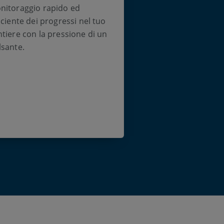
nitoraggio rapido ed
iciente dei progressi nel tuo
ntiere con la pressione di un
lsante.