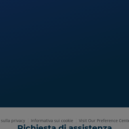
 sulla privacy
Informativa sui cookie
Visit Our Preference Cent
Richiesta di assistenza