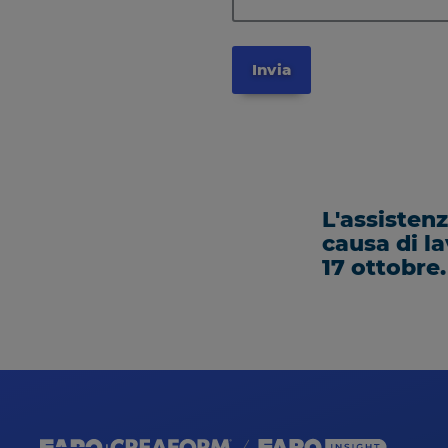
L'assisten
causa di l
17 ottobre.