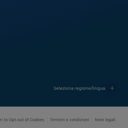
Seleziona regione/lingua
er to Opt-out of Cookies
Termini e condizioni
Note legali