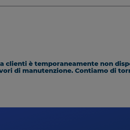
za clienti è temporaneamente non disp
avori di manutenzione. Contiamo di tor