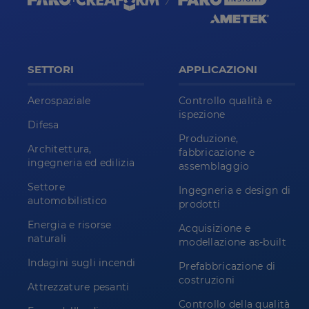
SETTORI
APPLICAZIONI
Aerospaziale
Controllo qualità e
ispezione
Difesa
Produzione,
Architettura,
fabbricazione e
ingegneria ed edilizia
assemblaggio
Settore
Ingegneria e design di
automobilistico
prodotti
Energia e risorse
Acquisizione e
naturali
modellazione as-built
Indagini sugli incendi
Prefabbricazione di
costruzioni
Attrezzature pesanti
Controllo della qualità