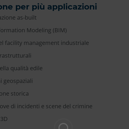
ne per più applicazioni
ione as-built
nformation Modeling (BIM)
l facility management industriale
rastrutturali
ella qualità edile
i geospaziali
one storica
ove di incidenti e scene del crimine
 3D