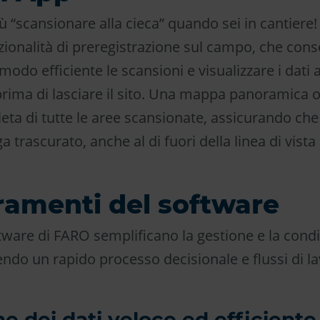
ù “scansionare alla cieca” quando sei in cantier
zionalità di preregistrazione sul campo, che con
 modo efficiente le scansioni e visualizzare i dati a
rima di lasciare il sito. Una mappa panoramica o
eta di tutte le aree scansionate, assicurando ch
a trascurato, anche al di fuori della linea di vista 
ramenti del software
ftware di FARO semplificano la gestione e la condi
endo un rapido processo decisionale e flussi di l
e dei dati veloce ed efficiente