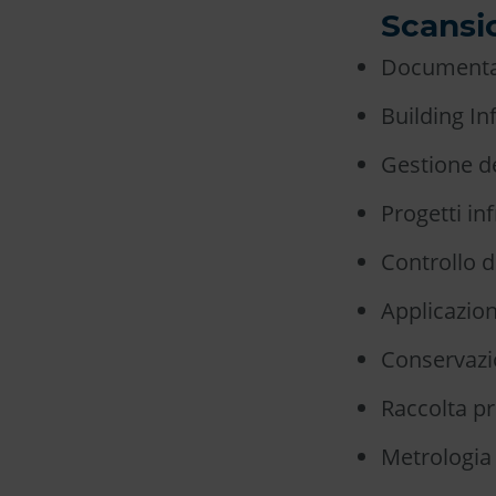
Scansio
Documentaz
Building I
Gestione de
Progetti inf
Controllo d
Applicazion
Conservazi
Raccolta pr
Metrologia