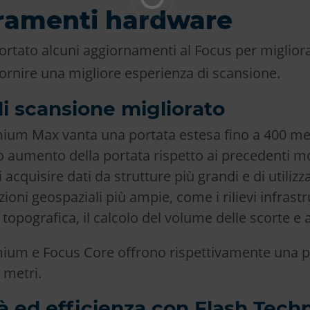
ramenti hardware
tato alcuni aggiornamenti al Focus per migliora
fornire una migliore esperienza di scansione.
i scansione migliorato
ium Max vanta una portata estesa fino a 400 me
vo aumento della portata rispetto ai precedenti m
 acquisire dati da strutture più grandi e di utiliz
ioni geospaziali più ampie, come i rilievi infrastru
opografica, il calcolo del volume delle scorte e 
ium e Focus Core offrono rispettivamente una po
 metri.
tà ed efficienza con Flash Tech