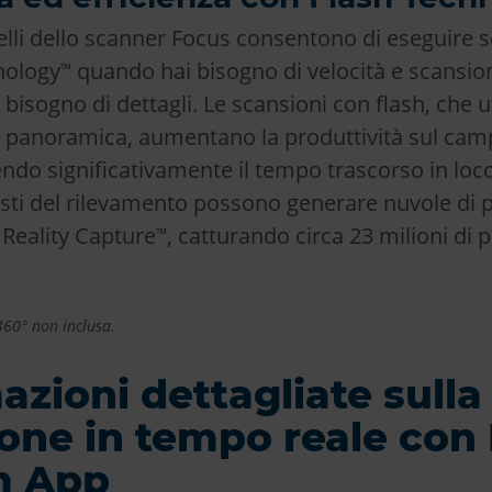
elli dello scanner Focus consentono di eseguire 
nology
quando hai bisogno di velocità e scansioni
™
bisogno di dettagli. Le scansioni con flash, che u
panoramica, aumentano la produttività sul campo
ndo significativamente il tempo trascorso in loco
sti del rilevamento possono generare nuvole di 
 Reality Capture
, catturando circa 23 milioni di 
™
*
60° non inclusa.
azioni dettagliate sulla
one in tempo reale co
m App