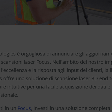
logies è orgogliosa di annunciare gli aggiorname
i scansioni laser Focus. Nell'ambito del nostro i
l'eccellenza e la risposta agli input dei clienti, la l
s offre una soluzione di scansione laser 3D end-
re intuitive per una facile acquisizione dei dati e
sionale.
ti in un
Focus
, investi in una soluzione completa 