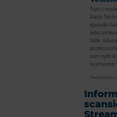
Tutti i mod
Flash Tech
quando hai 
telecamera 
50%, riduce
professioni
con Hybrid
scansione.
*
Fotocamera a 3
Inform
scansi
Strea