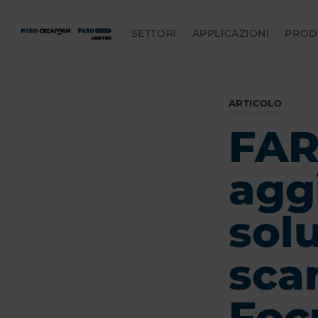
SETTORI
APPLICAZIONI
PROD
ARTICOLO
FAR
agg
sol
sca
Foc