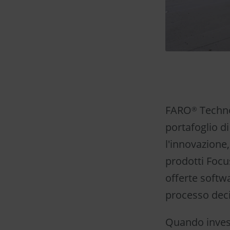
FARO
Techno
®
portafoglio d
l'innovazione, 
prodotti Focu
offerte softwa
processo deci
Quando inves