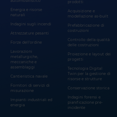
automobilistico
prodotti
Energia e risorse
Acquisizione e
naturali
modellazione as-built
Indagini sugli incendi
Prefabbricazione di
costruzioni
Attrezzature pesanti
Controllo della qualità
Forze dell'ordine
delle costruzioni
Lavorazioni
Proiezione e layout dei
metallurgiche,
progetti
meccaniche e
assemblaggi
Tecnologia Digital
Twin per la gestione di
Cantieristica navale
risorse e strutture
Fornitori di servizi di
Conservazione storica
misurazione
Indagini forensi e
Impianti industriali ed
pianificazione pre-
energia
incidente