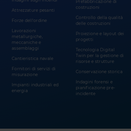
Indagini sugli incendi
Prefabbricazione di
costruzioni
Attrezzature pesanti
Controllo della qualità
Forze dell'ordine
delle costruzioni
Lavorazioni
Proiezione e layout dei
metallurgiche,
progetti
meccaniche e
assemblaggi
Tecnologia Digital
Twin per la gestione di
Cantieristica navale
risorse e strutture
Fornitori di servizi di
Conservazione storica
misurazione
Indagini forensi e
Impianti industriali ed
pianificazione pre-
energia
incidente