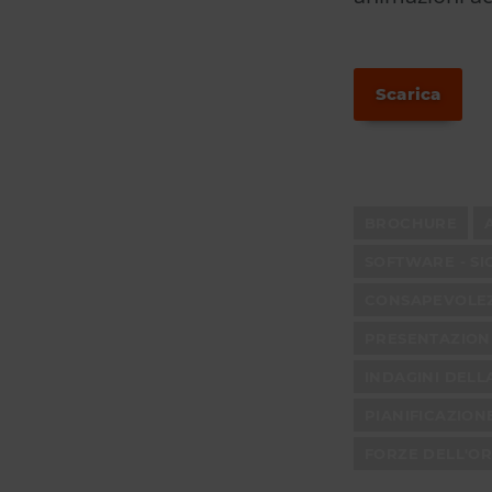
Scarica
BROCHURE
SOFTWARE - SI
CONSAPEVOLE
PRESENTAZION
INDAGINI DELL
PIANIFICAZION
FORZE DELL'O