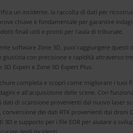
fica un incidente, la raccolta di dati per ricostrui
 prove chiave è fondamentale per garantire indagi
tti finali utili e pronti per l'aula di tribunale.
cente software Zone 3D, puoi raggiungere questi ob
 e giustizia con precisione e rapidità attraverso tre
 3D Expert e Zone 3D Expert Plus.
ochure completa e scopri come migliorare i tuoi fl
indagini e all'acquisizione delle scene. Con funzion
i dati di scansione provenienti dal nuovo laser s
 conversione dei dati RTK provenienti dai droni D
i 3D e supporto per i file EDR per aiutare a svilu
urate degli incidenti.