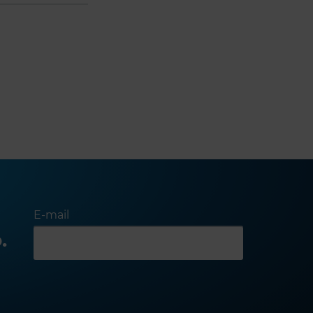
E-mail
.