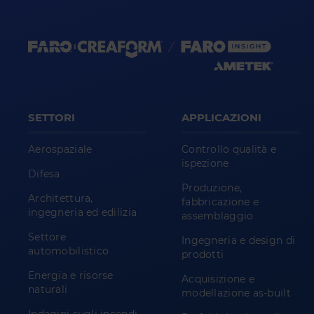
SETTORI
APPLICAZIONI
Aerospaziale
Controllo qualità e
ispezione
Difesa
Produzione,
Architettura,
fabbricazione e
ingegneria ed edilizia
assemblaggio
Settore
Ingegneria e design di
automobilistico
prodotti
Energia e risorse
Acquisizione e
naturali
modellazione as-built