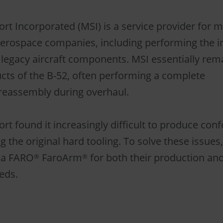
rt Incorporated (MSI) is a service provider for m
erospace companies, including performing the i
e legacy aircraft components. MSI essentially re
cts of the B-52, often performing a complete
reassembly during overhaul.
rt found it increasingly difficult to produce con
g the original hard tooling. To solve these issues
 a FARO
FaroArm
for both their production an
®
®
eds.