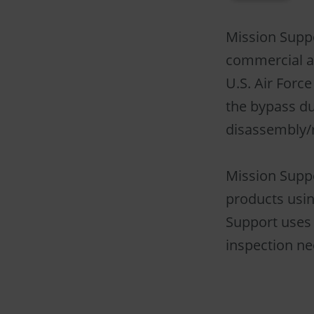
Mission Suppo
commercial a
U.S. Air Forc
the bypass du
disassembly/
Mission Suppo
products usin
Support uses
inspection ne