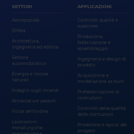
SETTORI
APPLICAZIONI
Aerospaziale
Controllo qualità e
ispezione
Difesa
Produzione,
Architettura,
fabbricazione e
ingegneria ed edilizia
assemblaggio
Settore
Ingegneria e design di
automobilistico
prodotti
Energia e risorse
Acquisizione e
naturali
modellazione as-built
Indagini sugli incendi
Prefabbricazione di
costruzioni
Attrezzature pesanti
Controllo della qualità
Forze dell'ordine
delle costruzioni
Lavorazioni
Proiezione e layout dei
metallurgiche,
progetti
meccaniche e