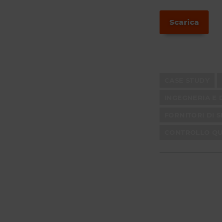
Scarica
CASE STUDY
INGEGNERIA E 
FORNITORI DI S
CONTROLLO QUA