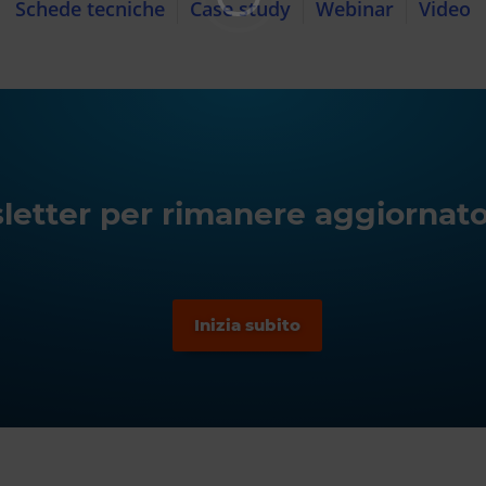
Schede tecniche
Case study
Webinar
Video
wsletter per rimanere aggiornato