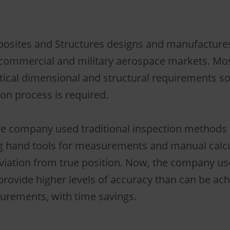
osites and Structures designs and manufacture
 commercial and military aerospace markets. Mos
itical dimensional and structural requirements so
on process is required.
the company used traditional inspection methods
g hand tools for measurements and manual calcu
viation from true position. Now, the company u
provide higher levels of accuracy than can be ac
rements, with time savings.