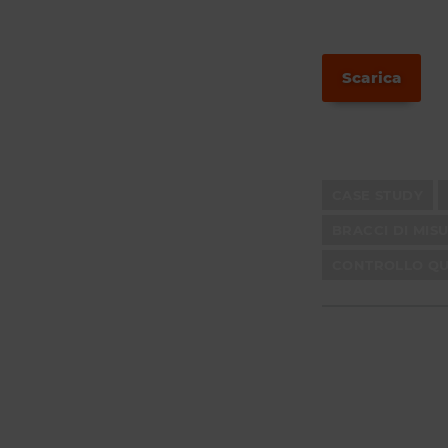
Scarica
CASE STUDY
BRACCI DI MIS
CONTROLLO QUA