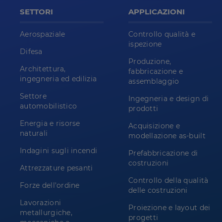
SETTORI
APPLICAZIONI
Aerospaziale
Controllo qualità e
ispezione
Difesa
Produzione,
Architettura,
fabbricazione e
ingegneria ed edilizia
assemblaggio
Settore
Ingegneria e design di
automobilistico
prodotti
Energia e risorse
Acquisizione e
naturali
modellazione as-built
Indagini sugli incendi
Prefabbricazione di
costruzioni
Attrezzature pesanti
Controllo della qualità
Forze dell'ordine
delle costruzioni
Lavorazioni
Proiezione e layout dei
metallurgiche,
progetti