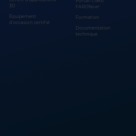
Portail client
3D
FARONow!
Équipement
Formation
d'occasion certifié
Documentation
technique