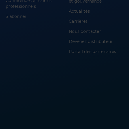
Conférences et salons
et gouvernance
professionnels
Actualités
S'abonner
Carrières
Nous contacter
Devenez distributeur
Portail des partenaires