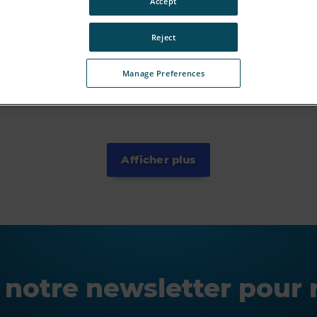
Accept
Reject
Manage Preferences
Afficher plus
notre newsletter pour r