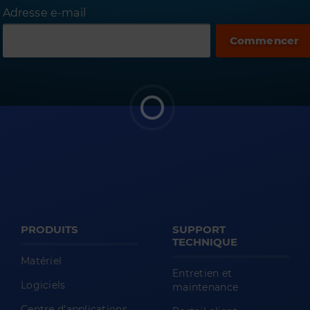
Adresse e-mail
PRODUITS
SUPPORT
TECHNIQUE
Matériel
Entretien et
Logiciels
maintenance
Centre d'applications