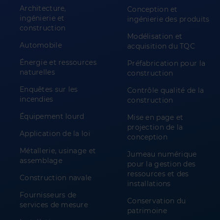
Architecture,
Conception et
ingénierie et
ingénierie des produits
construction
Modélisation et
Automobile
acquisition du TQC
Énergie et ressources
Préfabrication pour la
naturelles
construction
Enquêtes sur les
Contrôle qualité de la
incendies
construction
Équipement lourd
Mise en page et
projection de la
Application de la loi
conception
Métallerie, usinage et
Jumeau numérique
assemblage
pour la gestion des
ressources et des
Construction navale
installations
Fournisseurs de
Conservation du
services de mesure
patrimoine