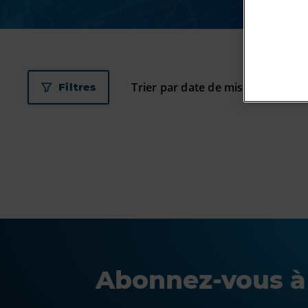
Filtres
Abonnez-vous à 