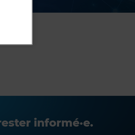
ester informé·e.