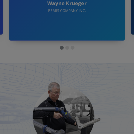
Wayne Krueger
BEMIS COMPANY INC.