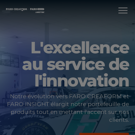
L'excellence
au service de
l'innovation
Notre évolution vers FARO CREAFORM et
FARO INSIGHT élargit notre portefeuille de
produits tout en mettant l'accent sur nos
clients.