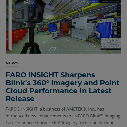
NEWS
FARO INSIGHT Sharpens
Blink's 360° Imagery and Point
Cloud Performance in Latest
Release
FARO® INSIGHT, a business of AMETEK®, Inc., has
introduced new enhancements to its FARO Blink™ Imaging
Laser Scanner: sharper 360° imagery, richer point cloud