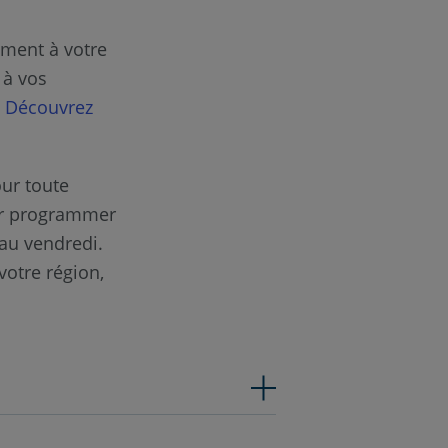
ment à votre
 à vos
?
Découvrez
ur toute
ur programmer
 au vendredi.
votre région,