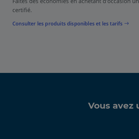
Faites des économies en achetant d'occasion un
certifié.
Consulter les produits disponibles et les tarifs
Vous avez u