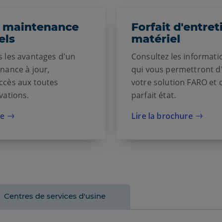
e maintenance
Forfait d'entret
els
matériel
 les avantages d'un
Consultez les informati
nance à jour,
qui vous permettront d
ccès aux toutes
votre solution FARO et 
vations.
parfait état.
re
Lire la brochure
Centres de services d'usine