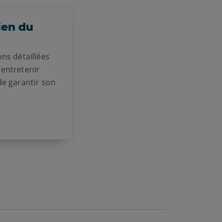
ien du
ons détaillées
'entretenir
de garantir son