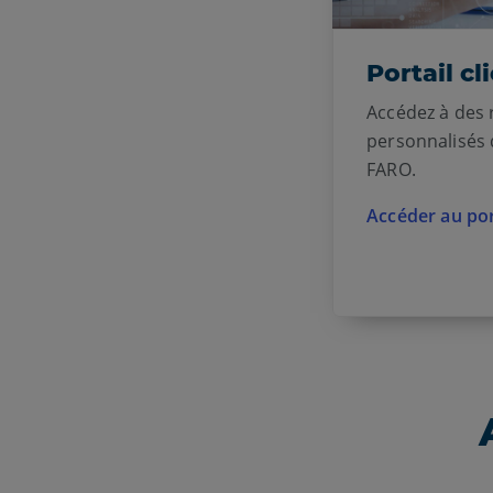
Portail c
Accédez à des 
personnalisés 
FARO.
Accéder au po