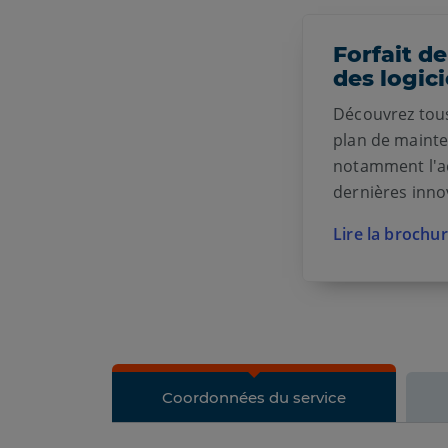
Forfait d
des logici
Découvrez tous
plan de mainte
notamment l'a
dernières inno
Lire la brochu
Coordonnées du service