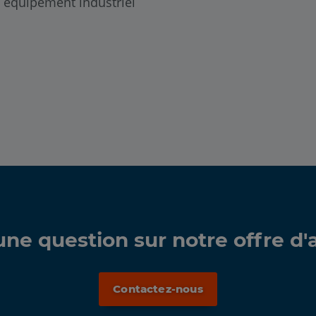
 équipement industriel
ne question sur notre offre d'
Contactez-nous