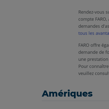
Rendez-vous s
compte FARO, à 
demandes d'ass
tous les avant
FARO offre ég
demande de fo
une prestation 
Pour connaître 
veuillez consul
Amériques