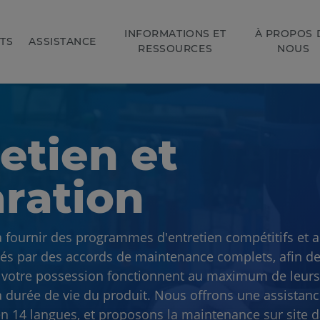
INFORMATIONS ET
À PROPOS 
TS
ASSISTANCE
RESSOURCES
NOUS
etien et
ration
 fournir des programmes d'entretien compétitifs et 
cés par des accords de maintenance complets, afin de 
n votre possession fonctionnent au maximum de leur
 durée de vie du produit. Nous offrons une assistanc
en 14 langues, et proposons la maintenance sur site 