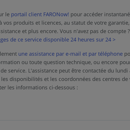
ur le
portail client FARONow!
pour accéder instantané
vos produits et licences, au statut de votre garantie,
istance et plus encore. Vous n'avez pas de compte 
ages de ce service disponible 24 heures sur 24 >
alement
une assistance par e-mail et par téléphone
po
rmation ou toute question technique, ou encore po
de service. L'assistance peut être contactée du lundi
les disponibilités et les coordonnées des centres de 
ter les informations ci-dessous :