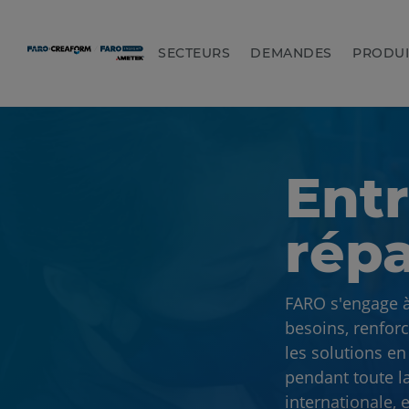
SECTEURS
DEMANDES
PRODUI
Entr
répa
FARO s'engage à
besoins, renfor
les solutions e
pendant toute la
internationale, 