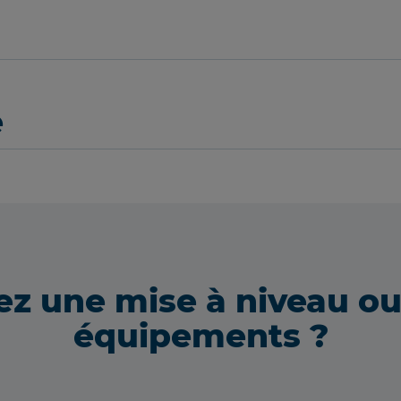
e
ez une mise à niveau o
équipements ?