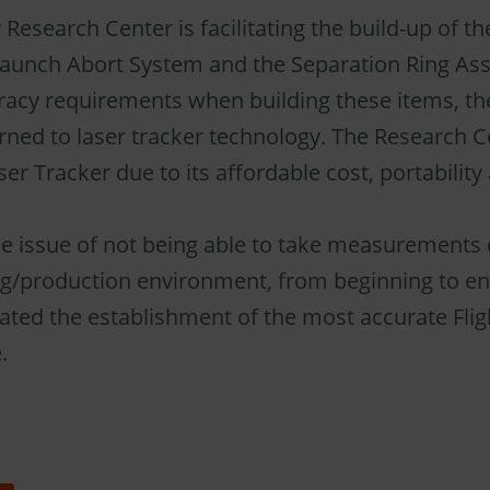
Research Center is facilitating the build-up of th
Launch Abort System and the Separation Ring As
racy requirements when building these items, t
rned to laser tracker technology. The Research 
er Tracker due to its affordable cost, portability
he issue of not being able to take measurements d
g/production environment, from beginning to en
tated the establishment of the most accurate Fligh
.