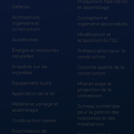
Production, fabrication
Défense
et assemblage
Architecture,
Conception et
ingénierie et
ingénierie des produits
construction
Modélisation et
Automobile
acquisition du TQC
Énergie et ressources
Préfabrication pour la
naturelles
construction
Enquêtes sur les
Contrôle qualité de la
incendies
construction
Équipement lourd
Mise en page et
projection de la
Application de la loi
conception
Métallerie, usinage et
Jumeau numérique
assemblage
pour la gestion des
ressources et des
Construction navale
installations
Fournisseurs de