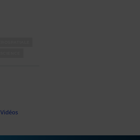
ÉROSPATIALE
NSCIENCE
Vidéos