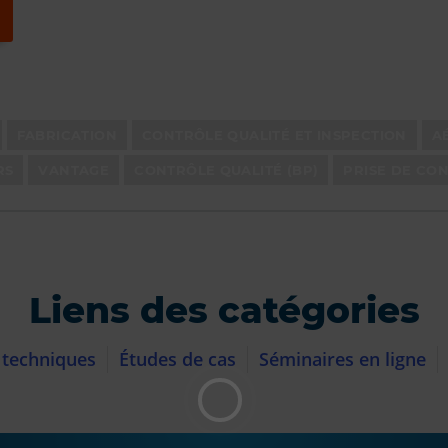
FABRICATION
CONTRÔLE QUALITÉ ET INSPECTION
A
RS
VANTAGE
CONTRÔLE QUALITÉ (BP)
PRISE DE CO
Liens des catégories
 techniques
Études de cas
Séminaires en ligne