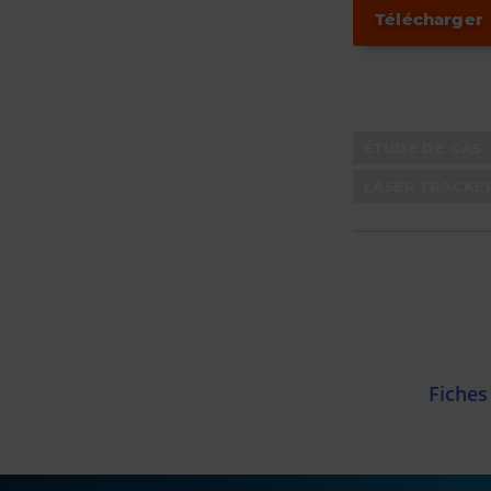
Télécharger
ÉTUDE DE CAS
LASER TRACKE
Fiches