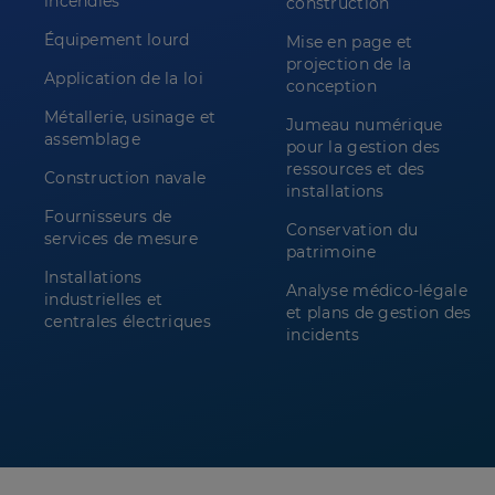
incendies
construction
Équipement lourd
Mise en page et
projection de la
Application de la loi
conception
Métallerie, usinage et
Jumeau numérique
assemblage
pour la gestion des
ressources et des
Construction navale
installations
Fournisseurs de
Conservation du
services de mesure
patrimoine
Installations
Analyse médico-légale
industrielles et
et plans de gestion des
centrales électriques
incidents