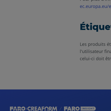
ec.europa.eu/
Étiqu
Les produits é
l'utilisateur f
celui-ci doit ê