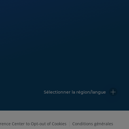
Sélectionner la région/langue
erence Center to Opt-out of Cookies
Conditions générales