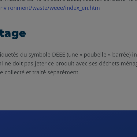
environment/waste/weee/index_en.htm
etage
tiquetés du symbole DEEE (une « poubelle » barrée) i
inal ne doit pas jeter ce produit avec ses déchets mén
tre collecté et traité séparément.