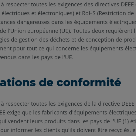
à respecter toutes les exigences des directives DEEE
lectriques et électroniques) et RoHS (Restriction de l
tances dangereuses dans les équipements électriques
 de l'Union européenne (UE). Toutes deux requièrent 
égies de gestion des déchets et de conception de prod
ment pour tout ce qui concerne les équipements élect
vendus dans les pays de l'UE.
ations de conformité
à respecter toutes les exigences de la directive DEEE
EEE exige que les fabricants d'équipements électriques
ui vendent leurs produits dans les pays de l'UE (1) ét
r informer les clients qu'ils doivent être recyclés, et 