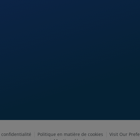
 confidentialité
Politique en matière de cookies
Visit Our Pref