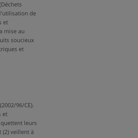
 (Déchets
'utilisation de
 et
la mise au
uits soucieux
riques et
 (2002/96/CE).
 et
iquettent leurs
(2) veillent à