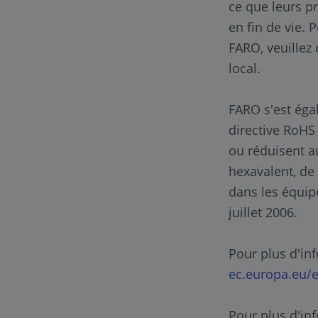
ce que leurs pr
en fin de vie. 
FARO, veuillez
local.
FARO s'est éga
directive RoHS 
ou réduisent a
hexavalent, d
dans les équip
juillet 2006.
Pour plus d'inf
ec.europa.eu/
Pour plus d'inf