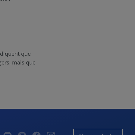
ndiquent que
agers, mais que