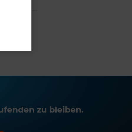
ufenden zu bleiben.