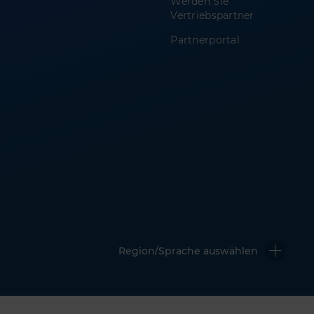
Werden Sie
Vertriebspartner
Partnerportal
Region/Sprache auswählen