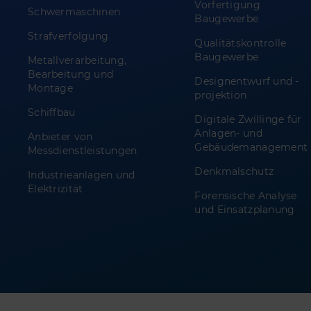
Vorfertigung
Schwermaschinen
Baugewerbe
Strafverfolgung
Qualitätskontrolle
Baugewerbe
Metallverarbeitung,
Bearbeitung und
Designentwurf und -
Montage
projektion
Schiffbau
Digitale Zwillinge für
Anlagen- und
Anbieter von
Gebäudemanagement
Messdienstleistungen
Denkmalschutz
Industrieanlagen und
Elektrizität
Forensische Analyse
und Einsatzplanung