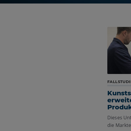
FALLSTUDI
Kunsts
erweit
Produ
Dieses Un
die Markte