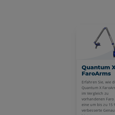
Quantum 
FaroArms
Erfahren Sie, wie d
Quantum X FaroAr
im Vergleich zu
vorhandenen Faro
eine um bis zu 15
verbesserte Genaui