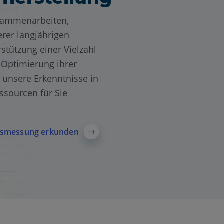
sammenarbeiten,
erer langjährigen
stützung einer Vielzahl
 Optimierung ihrer
 unsere Erkenntnisse in
ssourcen für Sie
onsmessung erkunden