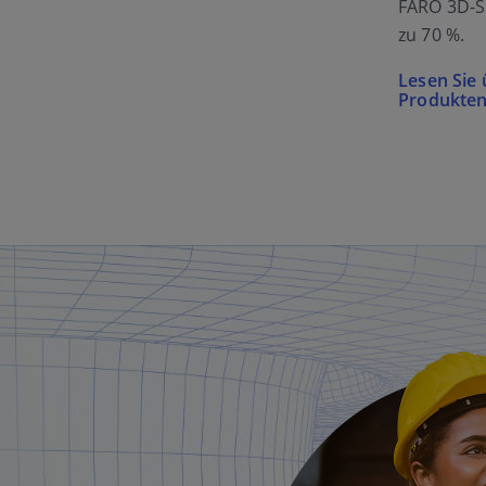
FARO 3D-S
zu 70 %.
Lesen Sie
Produkten