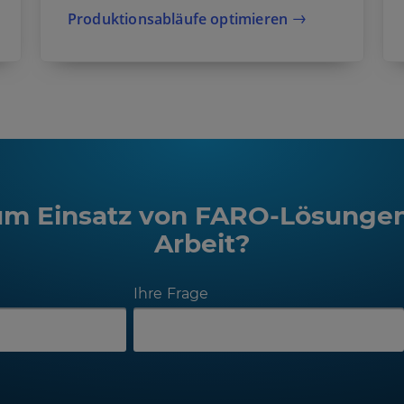
Produktionsabläufe optimieren
um Einsatz von FARO-Lösungen
Arbeit?
Ihre Frage