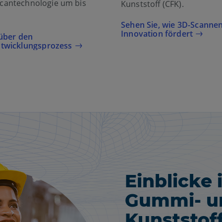
cantechnologie um bis
Kunststoff (CFK).
Sehen Sie, wie 3D-Scannen
Innovation fördert
 über den
twicklungsprozess
Einblicke 
Gummi- u
Kunststof