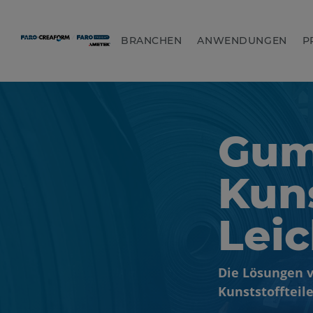
BRANCHEN
ANWENDUNGEN
P
Gum
Kuns
Lei
Die Lösungen 
Kunststoffteile