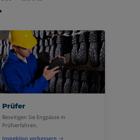
.
Prüfer
Beseitigen Sie Engpässe in
Prüfverfahren.
Inspektion verbessern