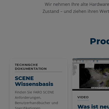
Wir nehmen Ihre alte Hardware
Zustand – und ziehen ihren We
Pro
TECHNISCHE
DOKUMENTATION
SCENE
Wissensbasis
Finden Sie FARO SCENE
Anforderungen,
VIDEO
Benutzerhandbücher und
Was ist ne
Spezifikationen.