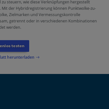
 zu steuern, wie diese Verknüpfungen hergestellt
 Mit der Hybridregistrierung können Punktwolke-zu-
olke, Zielmarken und Vermessungskontrolle
sam, getrennt oder in verschiedenen Kombinationen
det werden.
enlos testen
latt herunterladen