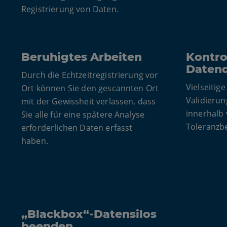
Registrierung von Daten.
Beruhigtes Arbeiten
Kontro
Datenq
Durch die Echtzeitregistrierung vor
Vielseitig
Ort können Sie den gescannten Ort
Validierun
mit der Gewissheit verlassen, dass
innerhalb
Sie alle für eine spätere Analyse
Toleranzbe
erforderlichen Daten erfasst
haben.
„Blackbox“-Datensilos
beenden