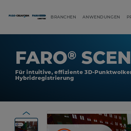
BRANCHEN
ANWENDUNGEN
P
FARO
SCEN
®
Für intuitive, effiziente 3D-Punktwolke
Hybridregistrierung