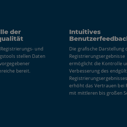
lle der
Intuitives
ualität
Benutzerfeedbac
e Registrierungs- und
Die grafische Darstellung 
gstools stellen Daten
Registrierungsergebnisse
 vorgegebener
ermöglicht die Kontrolle 
reiche bereit.
Verbesserung des endgült
Registrierungsergebnisses
erhöht das Vertrauen bei 
mit mittleren bis großen S