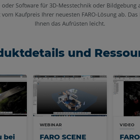
 oder Software für 3D-Messtechnik oder Bildgebung
rt vom Kaufpreis Ihrer neuesten FARO-Lösung ab. D
Ihnen das Aufrüsten leicht.
duktdetails und Ressou
WEBINAR
VIDEO
u bei
FARO SCENE
FARO