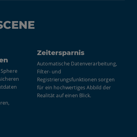
 SCENE
Zeitersparnis
en
Automatische Datenverarbeitung,
 Sphere
Filter- und
sicheren
Registrierungsfunktionen sorgen
ktdaten
für ein hochwertiges Abbild der
Realität auf einen Blick.
ren,