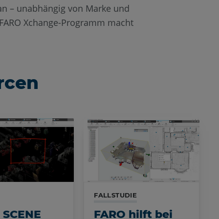
 an – unabhängig von Marke und
as FARO Xchange-Programm macht
rcen
FALLSTUDIE
 SCENE
FARO hilft bei