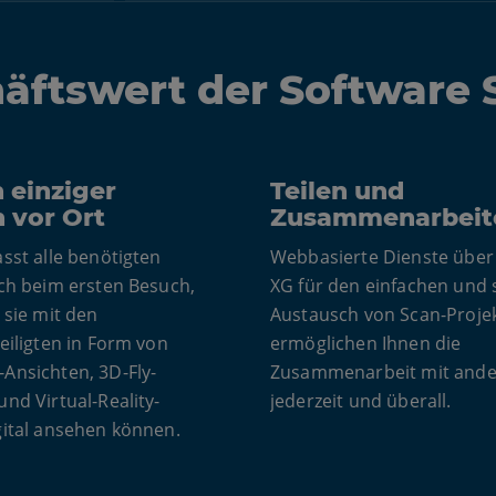
äftswert der Software
n einziger
Teilen und
 vor Ort
Zusammenarbeit
sst alle benötigten
Webbasierte Dienste über
ch beim ersten Besuch,
XG für den einfachen und 
 sie mit den
Austausch von Scan-Proje
eiligten in Form von
ermöglichen Ihnen die
Ansichten, 3D-Fly-
Zusammenarbeit mit ande
nd Virtual-Reality-
jederzeit und überall.
gital ansehen können.