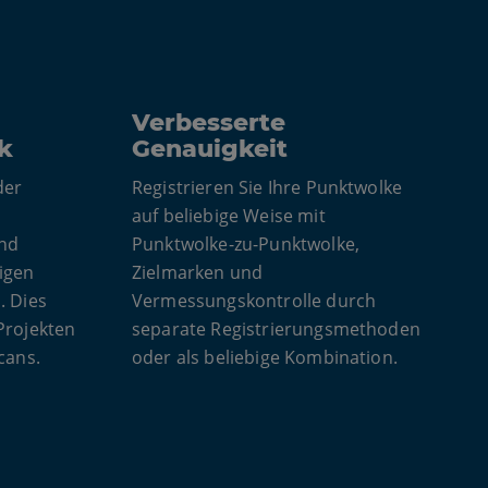
Verbesserte
k
Genauigkeit
der
Registrieren Sie Ihre Punktwolke
auf beliebige Weise mit
und
Punktwolke-zu-Punktwolke,
igen
Zielmarken und
. Dies
Vermessungskontrolle durch
Projekten
separate Registrierungsmethoden
cans.
oder als beliebige Kombination.