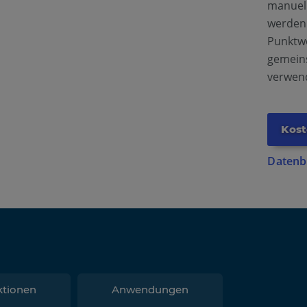
manuell
werden.
Punktw
gemein
verwen
Kost
Datenb
ktionen
Anwendungen