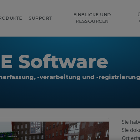
EINBLICKE UND
RODUKTE
SUPPORT
RESSOURCEN
E Software
nerfassung, -verarbeitung und -registrierung
Sie hab
Sie dok
Ort erf