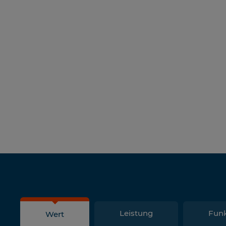
Leistung
Fun
Wert