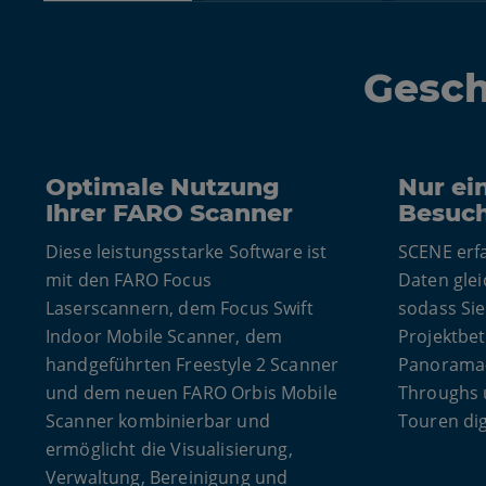
Gesch
Optimale Nutzung
Nur ei
Ihrer FARO Scanner
Besuch
Diese leistungsstarke Software ist
SCENE erfa
mit den FARO Focus
Daten glei
Laserscannern, dem Focus Swift
sodass Sie
Indoor Mobile Scanner, dem
Projektbet
handgeführten Freestyle 2 Scanner
Panorama-
und dem neuen FARO Orbis Mobile
Throughs u
Scanner kombinierbar und
Touren di
ermöglicht die Visualisierung,
Verwaltung, Bereinigung und