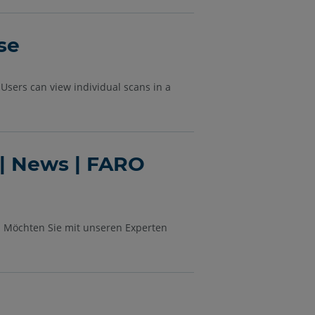
se
Users can view individual scans in a
 News | FARO
on Möchten Sie mit unseren Experten