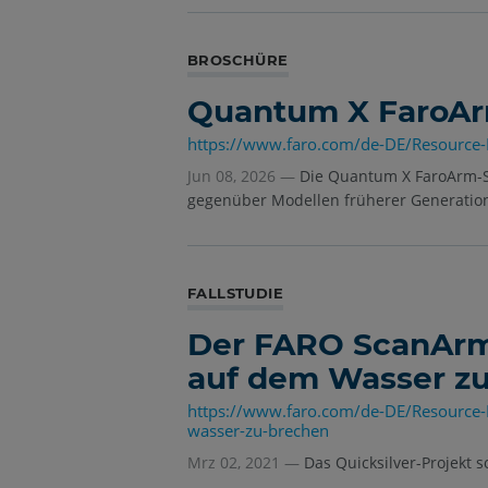
BROSCHÜRE
Quantum X FaroArm
https://www.faro.com/de-DE/Resource
Jun 08, 2026 —
Die Quantum X FaroArm-Se
gegenüber Modellen früherer Generatio
FALLSTUDIE
Der FARO ScanArm 
auf dem Wasser zu 
https://www.faro.com/de-DE/Resource-L
wasser-zu-brechen
Mrz 02, 2021 —
Das Quicksilver-Projekt 