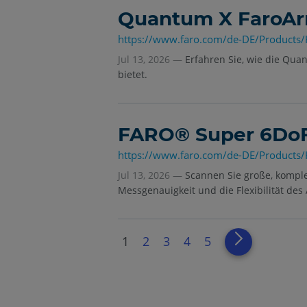
Quantum X FaroAr
https://www.faro.com/de-DE/Product
Jul 13, 2026 —
Erfahren Sie, wie die Qua
bietet.
FARO® Super 6DoF
https://www.faro.com/de-DE/Products
Jul 13, 2026 —
Scannen Sie große, komple
Messgenauigkeit und die Flexibilität des
1
2
3
4
5