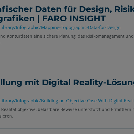
fischer Daten für Design, Risi
ografiken | FARO INSIGHT
Library/Infographic/Mapping-Topographic-Data-for-Design
 und Konturdaten eine sichere Planung, das Risikomanagement un
.
llung mit Digital Reality-Lösun
brary/Infographic/Building-an-Objective-Case-With-Digital-Reali
e Realität objektive, belastbare Beweise unterstützt und Ermittlern
zieren.