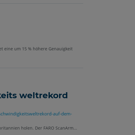
et eine um 15 % höhere Genauigkeit
eits weltrekord
schwindigkeitsweltrekord-auf-dem-
britannien holen. Der FARO ScanArm...