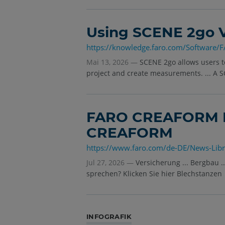
Using SCENE 2go 
https://knowledge.faro.com/Software
Mai 13, 2026 —
SCENE 2go allows users t
project and create measurements. ... A SC
FARO CREAFORM L
CREAFORM
https://www.faro.com/de-DE/News-L
Jul 27, 2026 —
Versicherung ... Bergbau 
sprechen? Klicken Sie hier Blechstanzen
INFOGRAFIK