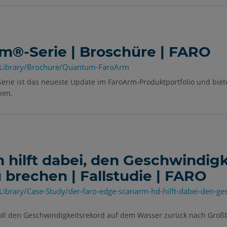
®-Serie | Broschüre | FARO
-Library/Brochure/Quantum-FaroArm
rie ist das neueste Update im FaroArm-Produktportfolio und biet
nen.
hilft dabei, den Geschwindigk
brechen | Fallstudie | FARO
ibrary/Case-Study/der-faro-edge-scanarm-hd-hilft-dabei-den-ge
soll den Geschwindigkeitsrekord auf dem Wasser zurück nach Groß