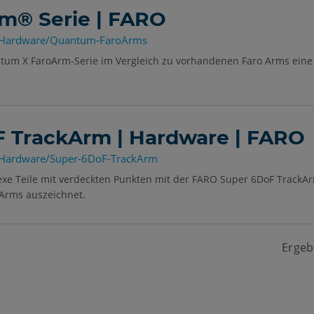
m® Serie | FARO
s/Hardware/Quantum-FaroArms
ntum X FaroArm-Serie im Vergleich zu vorhandenen Faro Arms eine
 TrackArm | Hardware | FARO
/Hardware/Super-6DoF-TrackArm
xe Teile mit verdeckten Punkten mit der FARO Super 6DoF TrackAr
 Arms auszeichnet.
Ergeb