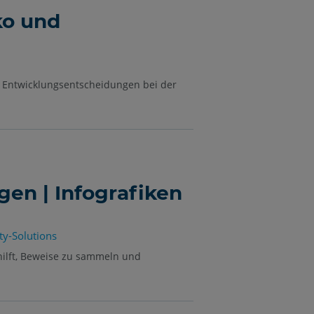
ko und
d Entwicklungsentscheidungen bei der
gen | Infografiken
ty-Solutions
 hilft, Beweise zu sammeln und