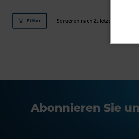
Filter
Abonnieren Sie u