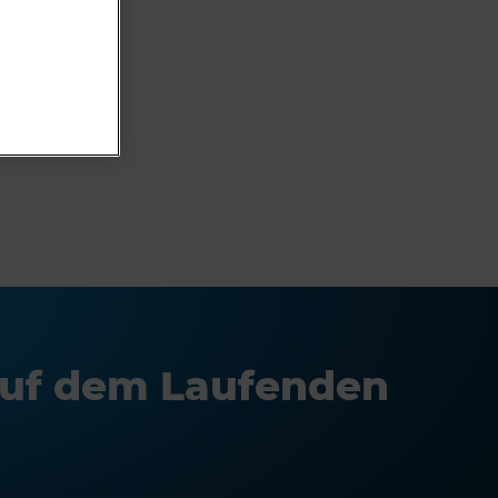
auf dem Laufenden