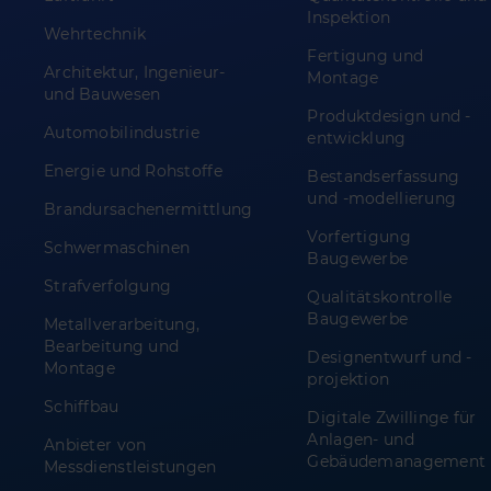
Inspektion
Wehrtechnik
Fertigung und
Architektur, Ingenieur-
Montage
und Bauwesen
Produktdesign und -
Automobilindustrie
entwicklung
Energie und Rohstoffe
Bestandserfassung
und -modellierung
Brandursachenermittlung
Vorfertigung
Schwermaschinen
Baugewerbe
Strafverfolgung
Qualitätskontrolle
Baugewerbe
Metallverarbeitung,
Bearbeitung und
Designentwurf und -
Montage
projektion
Schiffbau
Digitale Zwillinge für
Anlagen- und
Anbieter von
Gebäudemanagement
Messdienstleistungen