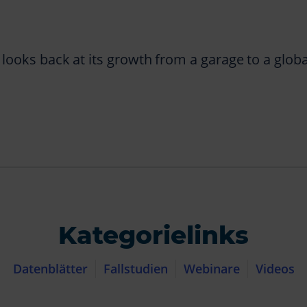
ooks back at its growth from a garage to a globa
Kategorielinks
Datenblätter
Fallstudien
Webinare
Videos