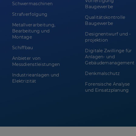
Vorfertigung
Schwermaschinen
Baugewerbe
Strafverfolgung
Qualitätskontrolle
Baugewerbe
Metallverarbeitung,
Bearbeitung und
Designentwurf und -
Montage
projektion
Schiffbau
Digitale Zwillinge für
Anlagen- und
Anbieter von
Gebäudemanagement
Messdienstleistungen
Denkmalschutz
Industrieanlagen und
Elektrizität
Forensische Analyse
und Einsatzplanung