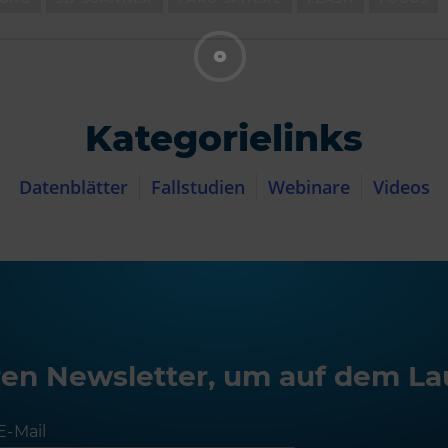
Kategorielinks
Datenblätter
Fallstudien
Webinare
Videos
en Newsletter, um auf dem La
E-Mail