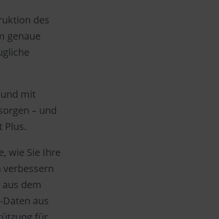
ruktion des
um genaue
ugliche
 und mit
 sorgen – und
 Plus.
, wie Sie Ihre
 verbessern
n aus dem
-Daten aus
tützung für