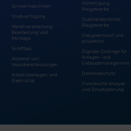
Vorfertigung
Schwermaschinen
Baugewerbe
Strafverfolgung
Qualitätskontrolle
Baugewerbe
Metallverarbeitung,
Bearbeitung und
Designentwurf und -
Montage
projektion
Schiffbau
Digitale Zwillinge für
Anlagen- und
Anbieter von
Gebäudemanagement
Messdienstleistungen
Denkmalschutz
Industrieanlagen und
Elektrizität
Forensische Analyse
und Einsatzplanung