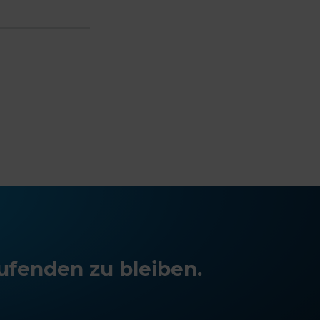
ufenden zu bleiben.