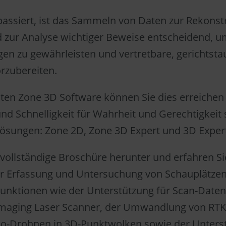
assiert, ist das Sammeln von Daten zur Rekonst
 zur Analyse wichtiger Beweise entscheidend, 
n zu gewährleisten und vertretbare, gerichtsta
rzubereiten.
ten Zone 3D Software können Sie dies erreichen
nd Schnelligkeit für Wahrheit und Gerechtigkeit
Lösungen: Zone 2D, Zone 3D Expert und 3D Expert
 vollständige Broschüre herunter und erfahren Sie
r Erfassung und Untersuchung von Schauplätzen
Funktionen wie der Unterstützung für Scan-Date
Imaging Laser Scanner, der Umwandlung von RTK
dio-Drohnen in 3D-Punktwolken sowie der Unters