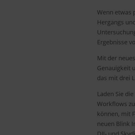
Wenn etwas p
Hergangs und
Untersuchunge
Ergebnisse vo
Mit der neues
Genauigkeit u
das mit drei 
Laden Sie die
Workflows zu
können, mit 
neuen Blink 
DJI- und Sky