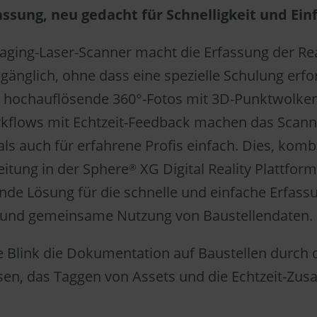
assung, neu gedacht für Schnelligkeit und Ein
ging-Laser-Scanner macht die Erfassung der Real
änglich, ohne dass eine spezielle Schulung erford
t hochauflösende 360°-Fotos mit 3D-Punktwolke
kflows mit Echtzeit-Feedback machen das Scan
als auch für erfahrene Profis einfach. Dies, komb
itung in der Sphere
XG Digital Reality Plattform
®
de Lösung für die schnelle und einfache Erfass
 und gemeinsame Nutzung von Baustellendaten.
e Blink die Dokumentation auf Baustellen durch d
sen, das Taggen von Assets und die Echtzeit-Zu