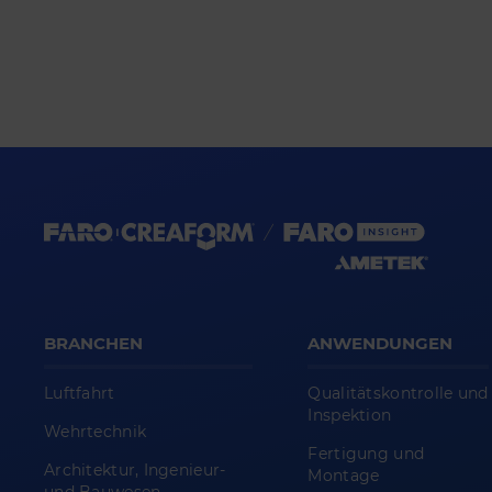
BRANCHEN
ANWENDUNGEN
Luftfahrt
Qualitätskontrolle und
Inspektion
Wehrtechnik
Fertigung und
Architektur, Ingenieur-
Montage
und Bauwesen