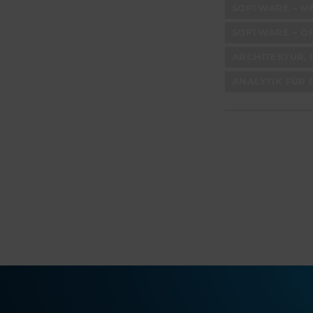
SOFTWARE – M
SOFTWARE – ÖF
ARCHITEKTUR,
ANALYTIK FÜR 