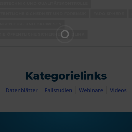
ESSTECHNIK UND QUALITÄTSKONTROLLE
FENTLICHE SICHERHEIT UND FORENSIK
FARO SPHERE
 INGENIEUR- UND BAUWESEN
DIE ÖFFENTLICHE SICHERHEIT
BLINK
Kategorielinks
Datenblätter
Fallstudien
Webinare
Videos