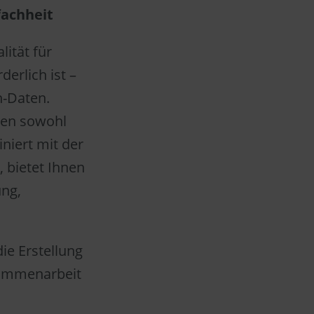
fachheit
ität für
erlich ist –
n-Daten.
nen sowohl
iniert mit der
, bietet Ihnen
ung,
ie Erstellung
sammenarbeit