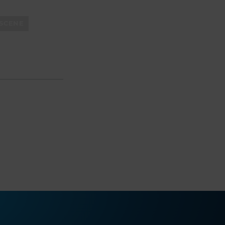
SCENE