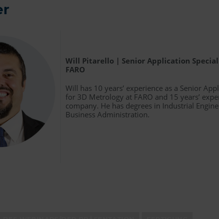
er
Will Pitarello | Senior Application Specia
FARO
Will has 10 years’ experience as a Senior Appl
for 3D Metrology at FARO and 15 years’ exper
company. He has degrees in Industrial Engine
Business Administration.