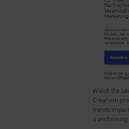
Nachricht
Veranstal
Marketing
Abonnenten k
klicken, der
Privatsphäre
verarbeitet, 
Indem Sie au
seiner offizi
Watch the lat
Creaform pro
trends impac
transforming