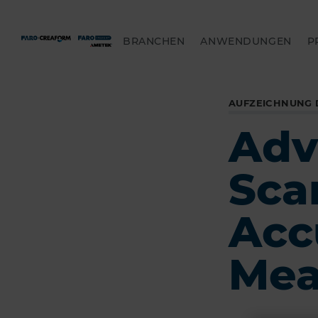
BRANCHEN
ANWENDUNGEN
P
AUFZEICHNUNG 
Adv
Sca
Acc
Mea