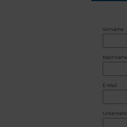
Vorname
Nachnam
E-Mail
Unterne