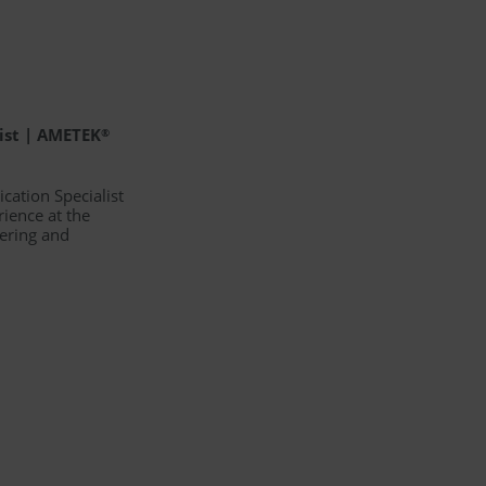
list | AMETEK
®
ication Specialist
ience at the
ering and