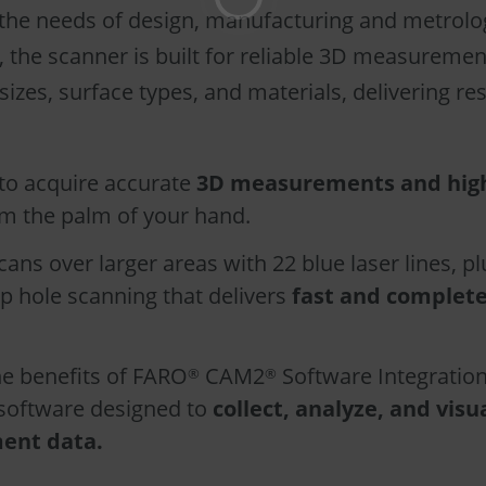
 the needs of design, manufacturing and metrolo
, the scanner is built for reliable 3D measuremen
sizes, surface types, and materials, delivering res
to acquire accurate
3D measurements and high
m the palm of your hand.
ans over larger areas with 22 blue laser lines, pl
ep hole scanning that delivers
fast and complet
e benefits of FARO
CAM2
Software Integration
®
®
software designed to
collect, analyze, and visu
ent data.