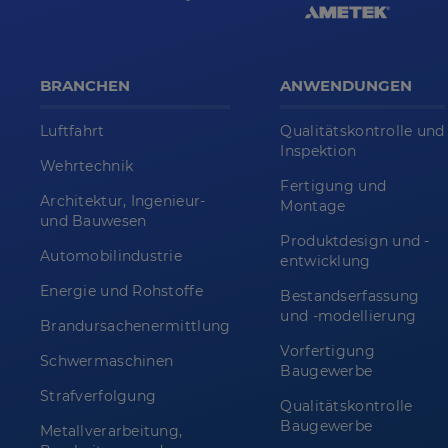
BRANCHEN
ANWENDUNGEN
Luftfahrt
Qualitätskontrolle und
Inspektion
Wehrtechnik
Fertigung und
Architektur, Ingenieur-
Montage
und Bauwesen
Produktdesign und -
Automobilindustrie
entwicklung
Energie und Rohstoffe
Bestandserfassung
und -modellierung
Brandursachenermittlung
Vorfertigung
Schwermaschinen
Baugewerbe
Strafverfolgung
Qualitätskontrolle
Baugewerbe
Metallverarbeitung,