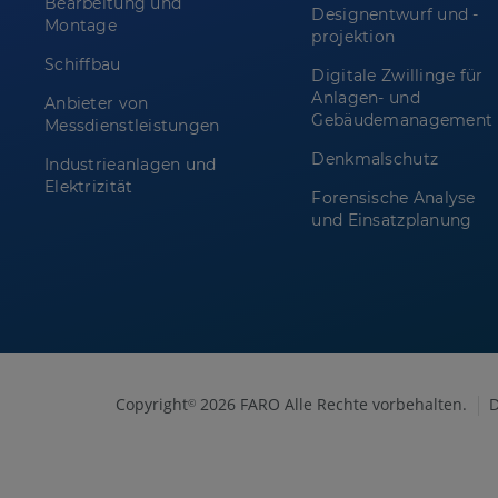
Bearbeitung und
Designentwurf und -
Montage
projektion
Schiffbau
Digitale Zwillinge für
Anlagen- und
Anbieter von
Gebäudemanagement
Messdienstleistungen
Denkmalschutz
Industrieanlagen und
Elektrizität
Forensische Analyse
und Einsatzplanung
Copyright
2026 FARO Alle Rechte vorbehalten.
D
©