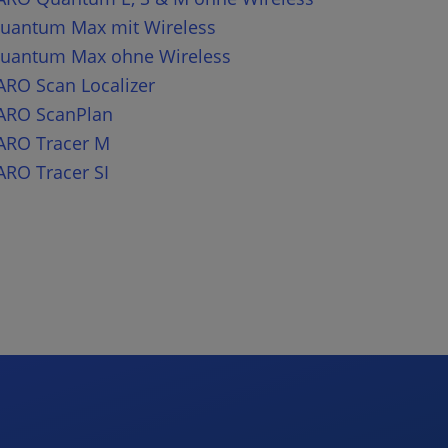
Quantum Max mit Wireless
Quantum Max ohne Wireless
ARO Scan Localizer
FARO ScanPlan
FARO Tracer M
ARO Tracer SI