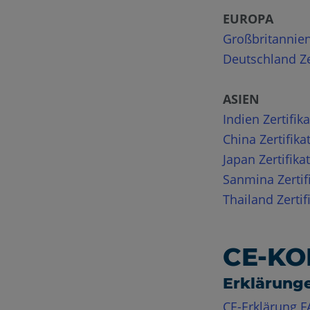
EUROPA
Großbritannien 
Deutschland Ze
ASIEN
Indien Zertifika
China Zertifika
Japan Zertifikat
Sanmina Zertif
Thailand Zertif
CE-K
Erklärung
CE-Erklärung F