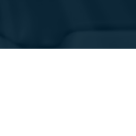
業界
使用例
航空宇宙
品質管理と検査