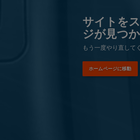
サイトを
ジが見つ
もう一度やり直して
ホームページに移動