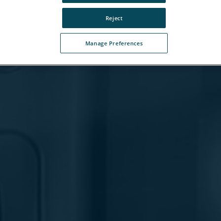
Reject
Manage Preferences