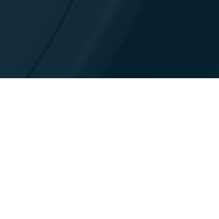
お問い合わせ
洞察とリソース
会社情報
リソースライブラリー
リーダーシップとガバナ
ンス